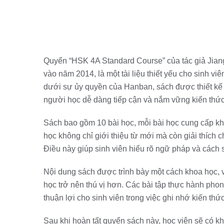
Quyển “HSK 4A Standard Course” của tác giả Jia
vào năm 2014, là một tài liệu thiết yếu cho sinh vi
dưới sự ủy quyền của Hanban, sách được thiết kế 
người học dễ dàng tiếp cận và nắm vững kiến thức
Sách bao gồm 10 bài học, mỗi bài học cung cấp kh
học không chỉ giới thiệu từ mới mà còn giải thích 
Điều này giúp sinh viên hiểu rõ ngữ pháp và cách 
Nội dung sách được trình bày một cách khoa học, 
học trở nên thú vị hơn. Các bài tập thực hành pho
thuận lợi cho sinh viên trong việc ghi nhớ kiến thức
Sau khi hoàn tất quyển sách này, học viên sẽ có kh