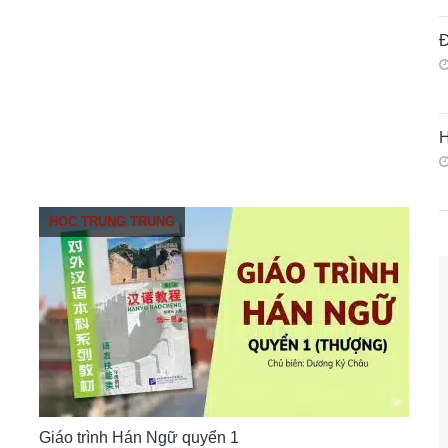
Đ
H
HỌC TRUNG TRUNG
Giáo trình Hán Ngữ quyển 1