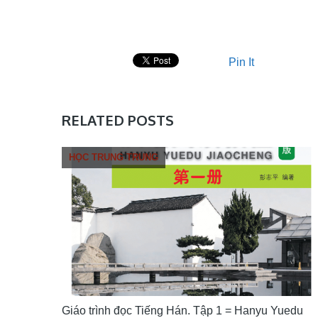
Pin It
RELATED POSTS
HỌC TRUNG TRUNG
Giáo trình đọc Tiếng Hán. Tập 1 = Hanyu Yuedu