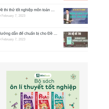
ề thi thử tốt nghiệp môn toán …
February 7, 2023
ướng dẫn để chuẩn bị cho Đề …
February 7, 2023