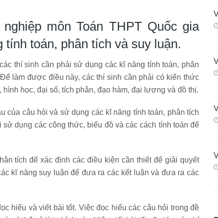
V
t nghiệp môn Toán THPT Quốc gia
tính toán, phân tích và suy luận.
V
ác thí sinh cần phải sử dụng các kĩ năng tính toán, phân
i. Để làm được điều này, các thí sinh cần phải có kiến thức
hình học, đại số, tích phân, đạo hàm, đại lượng và đồ thị.
V
cầu của câu hỏi và sử dụng các kĩ năng tính toán, phân tích
ải sử dụng các công thức, biểu đồ và các cách tính toán để
V
ân tích để xác định các điều kiện cần thiết để giải quyết
các kĩ năng suy luận để đưa ra các kết luận và đưa ra các
c hiểu và viết bài tốt. Việc đọc hiểu các câu hỏi trong đề