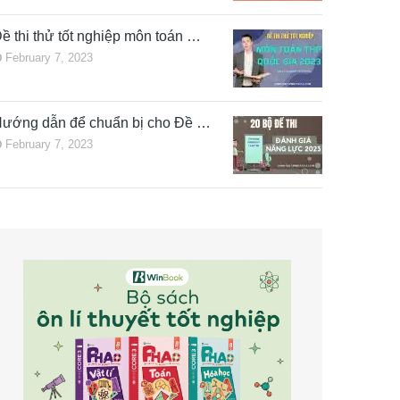
ề thi thử tốt nghiệp môn toán …
February 7, 2023
ướng dẫn để chuẩn bị cho Đề …
February 7, 2023