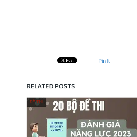
Pin It
RELATED POSTS
ĐỀ THI