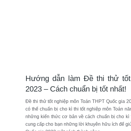
Hướng dẫn làm Đề thi thử tố
2023 – Cách chuẩn bị tốt nhất!
Đề thi thử tốt nghiệp môn Toán THPT Quốc gia 2
có thể chuẩn bị cho kì thi tốt nghiệp môn Toán n
những kiến thức cơ bản về cách chuẩn bị cho kì
cung cấp cho bạn những lời khuyên hữu ích để giú