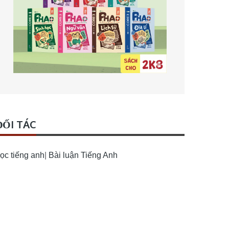
ĐỐI TÁC
ọc tiếng anh
|
Bài luận Tiếng Anh