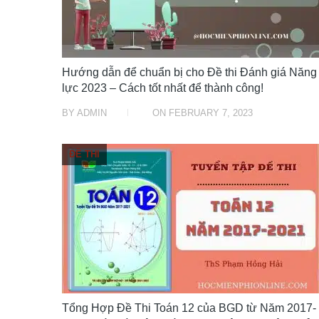
Hướng dẫn để chuẩn bị cho Đề thi Đánh giá Năng
lực 2023 – Cách tốt nhất để thành công!
BY
ADMIN
ON
FEBRUARY 7, 2023
ĐỀ THI
Tổng Hợp Đề Thi Toán 12 của BGD từ Năm 2017-