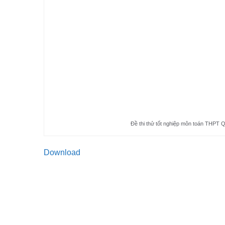
Đề thi thử tốt nghiệp môn toán THPT
Download