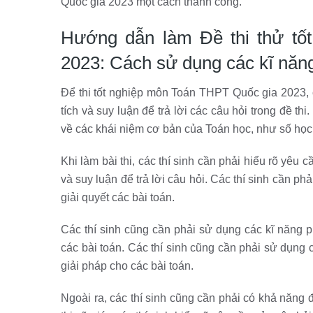
Quốc gia 2023 một cách thành công.
Hướng dẫn làm Đề thi thử tố
2023: Cách sử dụng các kĩ năng 
Để thi tốt nghiệp môn Toán THPT Quốc gia 2023, c
tích và suy luận để trả lời các câu hỏi trong đề th
về các khái niệm cơ bản của Toán học, như số học, 
Khi làm bài thi, các thí sinh cần phải hiểu rõ yêu 
và suy luận để trả lời câu hỏi. Các thí sinh cần ph
giải quyết các bài toán.
Các thí sinh cũng cần phải sử dụng các kĩ năng ph
các bài toán. Các thí sinh cũng cần phải sử dụng 
giải pháp cho các bài toán.
Ngoài ra, các thí sinh cũng cần phải có khả năng đọ