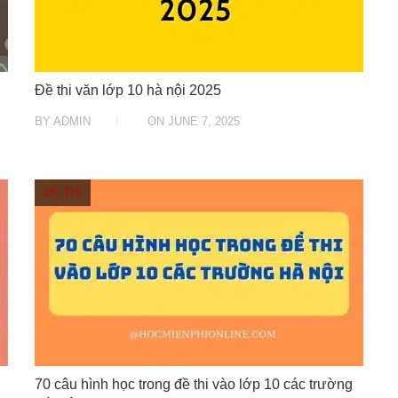
Đề thi văn lớp 10 hà nội 2025
BY
ADMIN
ON
JUNE 7, 2025
ĐỀ THI
70 câu hình học trong đề thi vào lớp 10 các trường