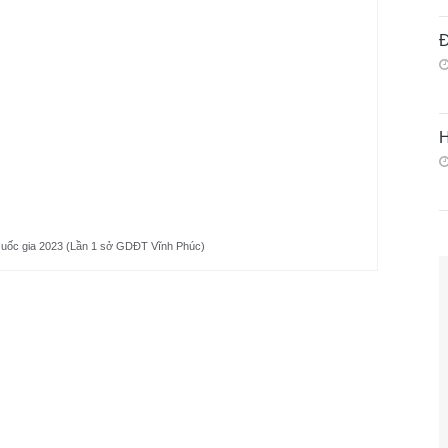
Đ
H
 Quốc gia 2023 (Lần 1 sở GDĐT Vĩnh Phúc)