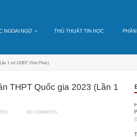
C NGOẠI NGỮ
THỦ THUẬT TIN HỌC
PHẦN
 (Lần 1 sở GDĐT Vĩnh Phúc)
oán THPT Quốc gia 2023 (Lần 1
H
2023
NO COMMENTS