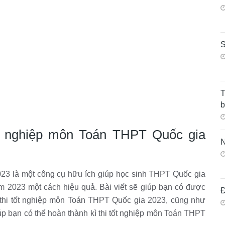
S
T
t nghiệp môn Toán THPT Quốc gia
N
023 là một công cụ hữu ích giúp học sinh THPT Quốc gia
ăm 2023 một cách hiệu quả. Bài viết sẽ giúp bạn có được
Đ
 thi tốt nghiệp môn Toán THPT Quốc gia 2023, cũng như
p bạn có thể hoàn thành kì thi tốt nghiệp môn Toán THPT