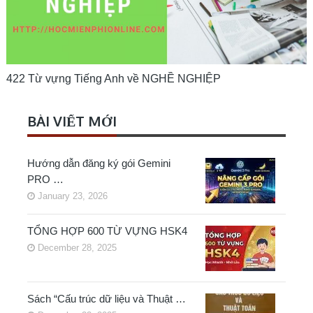
422 Từ vựng Tiếng Anh về NGHỀ NGHIỆP
BÀI VIẾT MỚI
Hướng dẫn đăng ký gói Gemini
PRO …
January 23, 2026
TỔNG HỢP 600 TỪ VỰNG HSK4
December 28, 2025
Sách “Cấu trúc dữ liệu và Thuật …