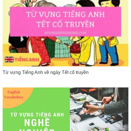
Từ vựng Tiếng Anh về ngày Tết cổ truyền