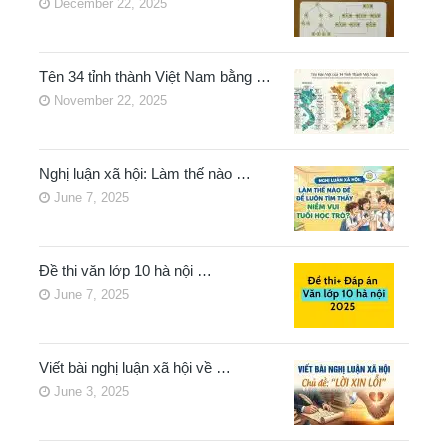
December 22, 2025
Tên 34 tỉnh thành Việt Nam bằng …
November 22, 2025
Nghị luận xã hội: Làm thế nào …
June 7, 2025
Đề thi văn lớp 10 hà nội …
June 7, 2025
Viết bài nghị luận xã hội về …
June 3, 2025