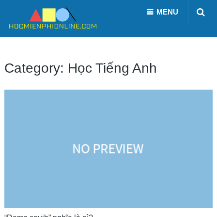
MENU
Category:
Học Tiếng Anh