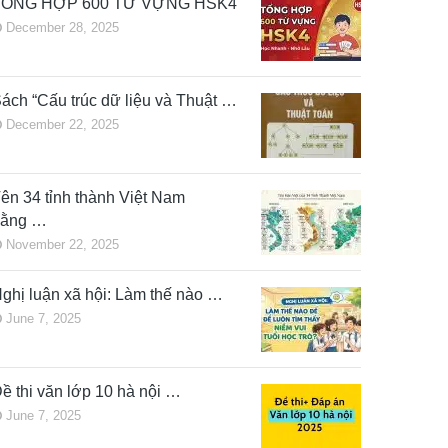
TỔNG HỢP 600 TỪ VỰNG HSK4
December 28, 2025
ách “Cấu trúc dữ liệu và Thuật …
December 22, 2025
ên 34 tỉnh thành Việt Nam
bằng …
November 22, 2025
ghị luận xã hội: Làm thế nào …
June 7, 2025
ề thi văn lớp 10 hà nội …
June 7, 2025