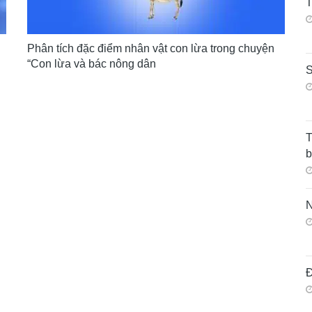
Phân tích đặc điểm nhân vật con lừa trong chuyện
“Con lừa và bác nông dân
S
T
N
Đ