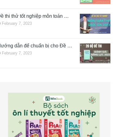
ề thi thử tốt nghiệp môn toán …
February 7, 2023
ướng dẫn để chuẩn bị cho Đề …
February 7, 2023