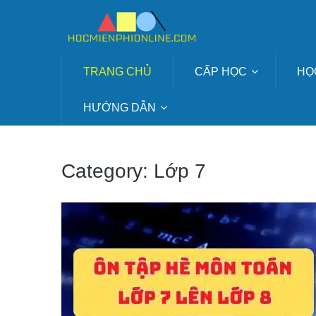
TRANG CHỦ
CẤP HỌC
HỌ
HƯỚNG DẪN
Category:
Lớp 7