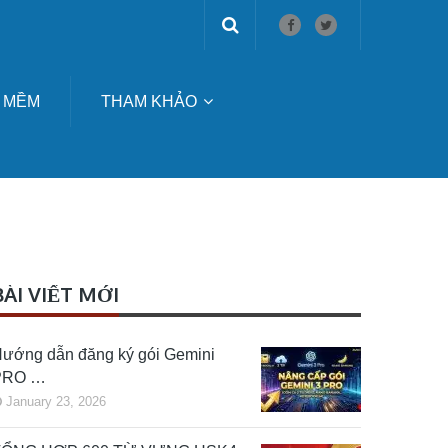
 MỀM
THAM KHẢO
BÀI VIẾT MỚI
ướng dẫn đăng ký gói Gemini
PRO …
January 23, 2026