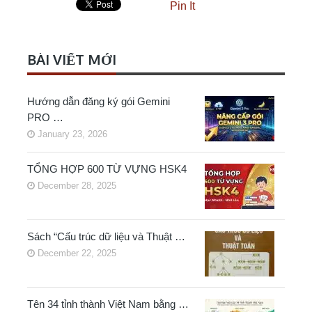
Pin It
BÀI VIẾT MỚI
Hướng dẫn đăng ký gói Gemini
PRO …
January 23, 2026
TỔNG HỢP 600 TỪ VỰNG HSK4
December 28, 2025
Sách “Cấu trúc dữ liệu và Thuật …
December 22, 2025
Tên 34 tỉnh thành Việt Nam bằng …