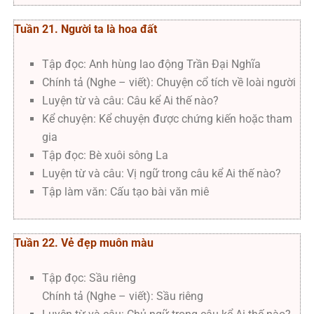
Tuần 21. Người ta là hoa đất
Tập đọc: Anh hùng lao động Trần Đại Nghĩa
Chính tả (Nghe – viết): Chuyện cổ tích về loài người
Luyện từ và câu: Câu kể Ai thế nào?
Kể chuyện: Kể chuyện được chứng kiến hoặc tham
gia
Tập đọc: Bè xuôi sông La
Luyện từ và câu: Vị ngữ trong câu kể Ai thế nào?
Tập làm văn: Cấu tạo bài văn miê
Tuần 22. Vẻ đẹp muôn màu
Tập đọc: Sầu riêng
Chính tả (Nghe – viết): Sầu riêng