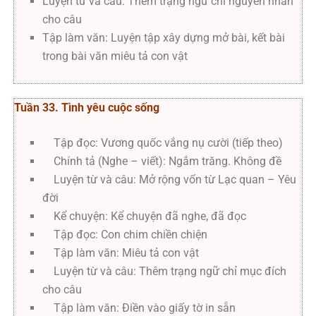
Luyện từ và câu: Thêm trạng ngữ chỉ nguyên nhân
cho câu
Tập làm văn: Luyện tập xây dựng mở bài, kết bài
trong bài văn miêu tả con vật
Tuần 33. Tình yêu cuộc sống
Tập đọc: Vương quốc vắng nụ cười (tiếp theo)
Chính tả (Nghe – viết): Ngắm trăng. Không đề
Luyện từ và câu: Mở rộng vốn từ Lạc quan – Yêu
đời
Kể chuyện: Kể chuyện đã nghe, đã đọc
Tập đọc: Con chim chiền chiện
Tập làm văn: Miêu tả con vật
Luyện từ và câu: Thêm trạng ngữ chỉ mục đích
cho câu
Tập làm văn: Điền vào giấy tờ in sẵn