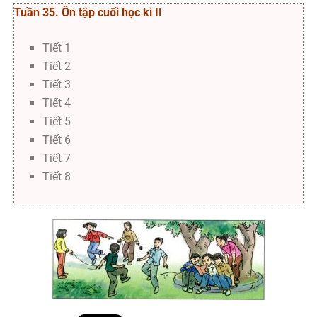
Tuần 35. Ôn tập cuối học kì II
Tiết 1
Tiết 2
Tiết 3
Tiết 4
Tiết 5
Tiết 6
Tiết 7
Tiết 8