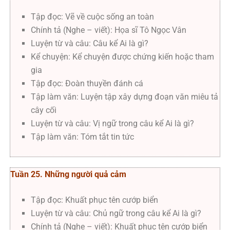
Tập đọc: Vẽ về cuộc sống an toàn
Chính tả (Nghe – viết): Họa sĩ Tô Ngọc Vân
Luyện từ và câu: Câu kể Ai là gì?
Kể chuyện: Kể chuyện được chứng kiến hoặc tham
gia
Tập đọc: Đoàn thuyền đánh cá
Tập làm văn: Luyện tập xây dựng đoạn văn miêu tả
cây cối
Luyện từ và câu: Vị ngữ trong câu kể Ai là gì?
Tập làm văn: Tóm tắt tin tức
Tuần 25. Những người quả cảm
Tập đọc: Khuất phục tên cướp biển
Luyện từ và câu: Chủ ngữ trong câu kể Ai là gì?
Chính tả (Nghe – viết): Khuất phục tên cướp biển