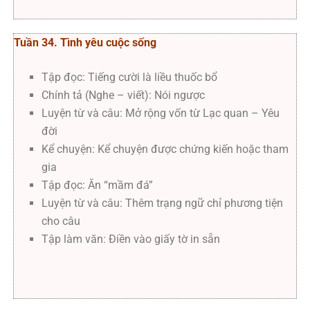
Tuần 34. Tình yêu cuộc sống
Tập đọc: Tiếng cười là liều thuốc bổ
Chính tả (Nghe – viết): Nói ngược
Luyện từ và câu: Mở rộng vốn từ Lạc quan – Yêu
đời
Kể chuyện: Kể chuyện được chứng kiến hoặc tham
gia
Tập đọc: Ăn “mầm đá”
Luyện từ và câu: Thêm trạng ngữ chỉ phương tiện
cho câu
Tập làm văn: Điền vào giấy tờ in sẵn