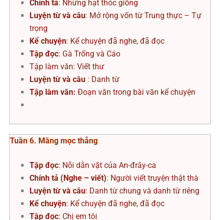
Chính tả
: Những hạt thóc giống
Luyện từ và câu
: Mở rộng vốn từ Trung thực – Tự
trọng
Kể chuyện
: Kể chuyện đã nghe, đã đọc
Tập đọc
: Gà Trống và Cáo
Tập làm văn: Viết thư
Luyện từ và câu
: Danh từ
Tập làm văn:
Đoạn văn trong bài văn kể chuyện
Tuần 6. Măng mọc thẳng
Tập đọc
: Nỗi dằn vặt của An-đrây-ca
Chính tả (Nghe – viết)
: Người viết truyện thật thà
Luyện từ và câu
: Danh từ chung và danh từ riêng
Kể chuyện
: Kể chuyện đã nghe, đã đọc
Tập đọc
: Chị em tôi