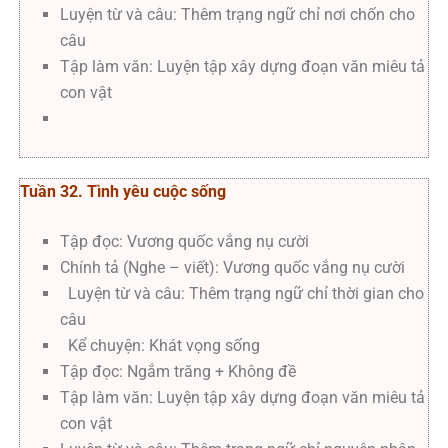
Luyện từ và câu: Thêm trạng ngữ chỉ nơi chốn cho
câu
Tập làm văn: Luyện tập xây dựng đoạn văn miêu tả
con vật
Tuần 32. Tình yêu cuộc sống
Tập đọc: Vương quốc vắng nụ cười
Chính tả (Nghe – viết): Vương quốc vắng nụ cười
Luyện từ và câu: Thêm trạng ngữ chỉ thời gian cho
câu
Kể chuyện: Khát vọng sống
Tập đọc: Ngắm trăng + Không đề
Tập làm văn: Luyện tập xây dựng đoạn văn miêu tả
con vật