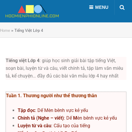
MENU
Home
»
Tiếng Việt Lớp 4
Tiếng việt Lớp 4
: giúp học sinh giải bài tập tiếng Việt,
soạn bài, luyện từ và câu, viết chính tả, tập làm văn miêu
tả, kể chuyện… đầy đủ các bài văn mẫu lớp 4 hay nhất
Tuần 1. Thương người như thể thương thân
Tập đọc
: Dế Mèn bênh vực kẻ yếu
Chính tả (Nghe – viết)
: Dế
M
èn bênh vực kẻ yếu
Luyện từ và câu
: Cấu tạo của tiếng