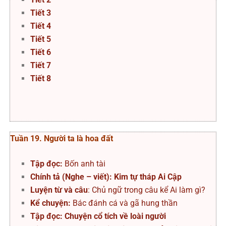
Tiết 3
Tiết 4
Tiết 5
Tiết 6
Tiết 7
Tiết 8
Tuần 19. Người ta là hoa đất
Tập đọc:
Bốn anh tài
Chính tả (Nghe – viết): Kim tự tháp Ai Cập
Luyện từ và câu
: Chủ ngữ trong câu kể Ai làm gì?
Kể chuyện:
Bác đánh cá và gã hung thần
Tập đọc: Chuyện cổ tích về loài người