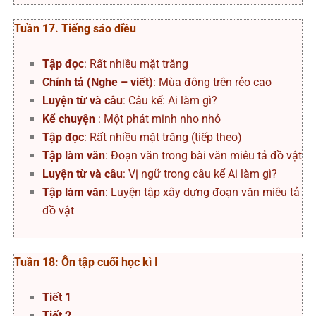
Tuần 17. Tiếng sáo diều
Tập đọc
: Rất nhiều mặt trăng
Chính tả (Nghe – viết)
: Mùa đông trên rẻo cao
Luyện từ và câu
: Câu kể: Ai làm gì?
Kể chuyện
: Một phát minh nho nhỏ
Tập đọc
: Rất nhiều mặt trăng (tiếp theo)
Tập làm văn
: Đoạn văn trong bài văn miêu tả đồ vật
Luyện từ và câu
: Vị ngữ trong câu kể Ai làm gì?
Tập làm văn
: Luyện tập xây dựng đoạn văn miêu tả
đồ vật
Tuần 18: Ôn tập cuối học kì I
Tiết 1
Tiết 2