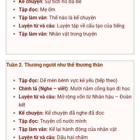
Kể chuyện
: Sự tích hồ Ba Bể
Tập đọc:
Mẹ ốm
Tập làm văn
: Thế nào là kể chuyện
Luyện từ và câu
: Luyện tập về cấu tạo của tiếng
Tập làm văn
: Nhân vật trong truyện
Tuần 2. Thương người như thể thương thân
Tập đọc:
Dế mèn bênh vực kẻ yếu (tiếp theo)
Chính tả (Nghe – viết)
: Mười năm cõng bạn đi học
Luyện từ và câu:
Mở rộng vốn từ Nhân hậu – Đoàn
kết
Kể chuyện:
Kể chuyện đã nghe đã đọc
Tập đọc:
Truyện cổ nước mình
Tập làm văn
: Kể lại hành động của nhân vật
Luyện từ và câu
: Dấu hai chấm