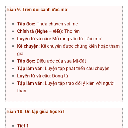
Tuần 9. Trên đôi cánh ước mơ
Tập đọc:
Thưa chuyện với mẹ
Chính tả (Nghe – viết)
: Thợ rèn
Luyện từ và câu:
Mở rộng vốn từ: Ước mơ
Kể chuyện
: Kể chuyện được chứng kiến hoặc tham
gia
Tập đọc:
Điều ước của vua Mi-đát
Tập làm văn
: Luyện tập phát triển câu chuyện
Luyện từ và câu
: Động từ
Tập làm văn
: Luyện tập trao đổi ý kiến với người
thân
Tuần 10. Ôn tập giữa học kì I
Tiết 1