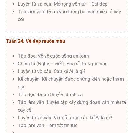
Luyện từ và câu: Mở rộng vốn từ – Cái đẹp
Tập làm văn: Đoạn văn trong bài văn miêu tả cây
cối
Tuần 24. Vẻ đẹp muôn màu
Tập đọc: Vẽ về cuộc sống an toàn
Chính tả (Nghe – viết): Họa sĩ Tô Ngọc Vân
Luyện từ và câu: Câu kể Ai là gì?
Kể chuyện: Kể chuyện được chứng kiến hoặc tham
gia
Tập đọc: Đoàn thuyền đánh cá
Tập làm văn: Luyện tập xây dựng đoạn văn miêu tả
cây cối
Luyện từ và câu: Vị ngữ trong câu kể Ai là gì?
Tập làm văn: Tóm tắt tin tức