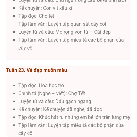
Luyện từ và câu: Chủ ngữ trong câu kể Ai thế nào?
Kể chuyện: Con vịt xấu xí
Tập đọc: Chợ tết
Tập làm văn: Luyện tập quan sát cây cối
Luyện từ và câu: Mở rộng vốn từ – Cái đẹp
Tập làm văn: Luyện tập miêu tả các bộ phận của
cây cối
Tuần 23. Vẻ đẹp muôn màu
Tập đọc: Hoa học trò
Chính tả (Nghe – viết): Chợ Tết
Luyện từ và câu: Dấu gạch ngang
Kể chuyện: Kể chuyện đã nghe, đã đọc
Tập đọc: Khúc hát ru những em bé lớn trên lưng mẹ
Tập làm văn: Luyện tập miêu tả các bộ phận của
cây cối