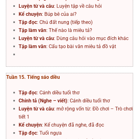
Luyện từ và câu
: Luyện tập về câu hỏi
Kể chuyện
: Búp bê của ai?
Tập đọc
: Chú đất nung (tiếp theo)
Tập làm văn
: Thế nào là miêu tả?
Luyện từ và câu
: Dùng câu hỏi vào mục đích khác
Tập làm văn
: Cấu tạo bài văn miêu tả đồ vật
Tuần 15. Tiếng sáo diều
Tập đọc
: Cánh diều tuổi thơ
Chính tả (Nghe – viết)
: Cánh diều tuổi thơ
Luyện từ và câu
: mở rộng vốn từ: Đồ chơi – Trò chơi
tiết 1
Kể chuyện
: Kể chuyện đã nghe, đã đọc
Tập đọc
: Tuổi ngựa