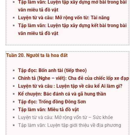
Tập làm văn: Luyện tập xây dựng mở bài trong bài
văn miêu tả đồ vật
Luyện từ và câu: Mở rộng vốn từ: Tài năng
Tập làm văn: Luyện tập xây dựng kết bài trong bài
văn miêu tả đồ vật
Tuần 20. Người ta là hoa đất
Tập đọc: Bốn anh tài (tiếp theo)
Chính tả (Nghe – viết): Cha đẻ của chiếc lốp xe đạp
Luyện từ và câu : Luyện tập về câu kể Ai làm gì?
Kể chuyện: Bác đánh cá và gã hung thần
Tập đọc: Trống đồng Đông Sơn
Tập làm văn: Miêu tả đồ vật
Luyện từ và câu: Mở rộng vốn từ – Sức khỏe
Tập làm văn: Luyện tập giới thiệu về địa phương