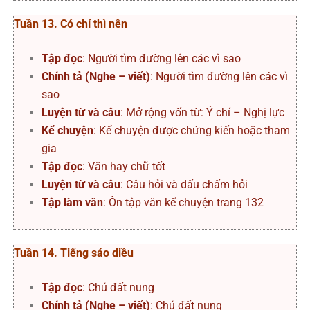
Tuần 13. Có chí thì nên
Tập đọc
: Người tìm đường lên các vì sao
Chính tả (Nghe – viết)
: Người tìm đường lên các vì
sao
Luyện từ và câu
: Mở rộng vốn từ: Ý chí – Nghị lực
Kể chuyện
: Kể chuyện được chứng kiến hoặc tham
gia
Tập đọc
: Văn hay chữ tốt
Luyện từ và câu
: Câu hỏi và dấu chấm hỏi
Tập làm văn
: Ôn tập văn kể chuyện trang 132
Tuần 14. Tiếng sáo diều
Tập đọc
: Chú đất nung
Chính tả (Nghe – viết)
: Chú đất nung