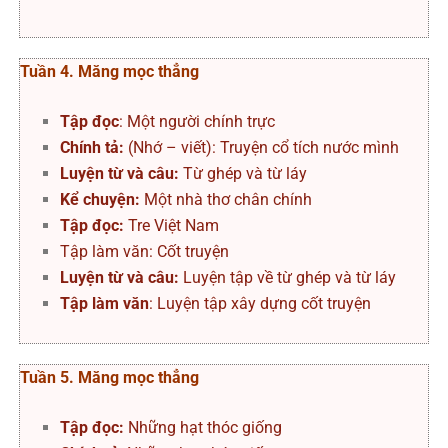
Tuần 4. Măng mọc thẳng
Tập đọc
: Một người chính trực
Chính tả:
(Nhớ – viết): Truyện cổ tích nước mình
Luyện từ và câu:
Từ ghép và từ láy
Kể chuyện:
Một nhà thơ chân chính
Tập đọc:
Tre Việt Nam
Tập làm văn: Cốt truyện
Luyện từ và câu:
Luyện tập về từ ghép và từ láy
Tập làm văn
: Luyện tập xây dựng cốt truyện
Tuần 5. Măng mọc thẳng
Tập đọc:
Những hạt thóc giống