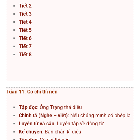
Tiết 2
Tiết 3
Tiết 4
Tiết 5
Tiết 6
Tiết 7
Tiết 8
Tuần 11. Có chí thì nên
Tập đọc
: Ông Trạng thả diều
Chính tả (Nghe – viết)
: Nếu chúng mình có phép lạ
Luyện từ và câu
: Luyện tập về động từ
Kể chuyện
: Bàn chân kì diệu
Tập đọc
: Có chí thì nên