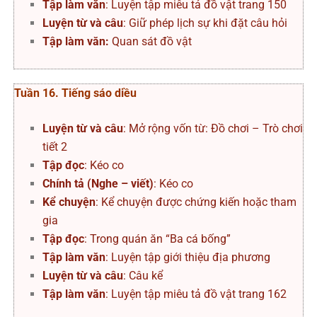
Tập làm văn
: Luyện tập miêu tả đồ vật trang 150
Luyện từ và câu
: Giữ phép lịch sự khi đặt câu hỏi
Tập làm văn:
Quan sát đồ vật
Tuần 16. Tiếng sáo diều
Luyện từ và câu
: Mở rộng vốn từ: Đồ chơi – Trò chơi
tiết 2
Tập đọc
: Kéo co
Chính tả (Nghe – viết)
: Kéo co
Kể chuyện
: Kể chuyện được chứng kiến hoặc tham
gia
Tập đọc
: Trong quán ăn “Ba cá bống”
Tập làm văn
: Luyện tập giới thiệu địa phương
Luyện từ và câu
: Câu kể
Tập làm văn
: Luyện tập miêu tả đồ vật trang 162