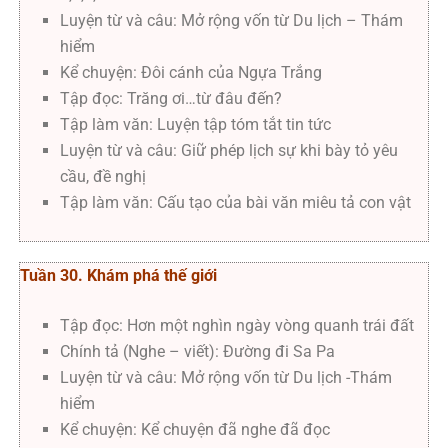
Luyện từ và câu: Mở rộng vốn từ Du lịch – Thám
hiểm
Kể chuyện: Đôi cánh của Ngựa Trắng
Tập đọc: Trăng ơi…từ đâu đến?
Tập làm văn: Luyện tập tóm tắt tin tức
Luyện từ và câu: Giữ phép lịch sự khi bày tỏ yêu
cầu, đề nghị
Tập làm văn: Cấu tạo của bài văn miêu tả con vật
Tuần 30. Khám phá thế giới
Tập đọc: Hơn một nghìn ngày vòng quanh trái đất
Chính tả (Nghe – viết): Đường đi Sa Pa
Luyện từ và câu: Mở rộng vốn từ Du lịch -Thám
hiểm
Kể chuyện: Kể chuyện đã nghe đã đọc