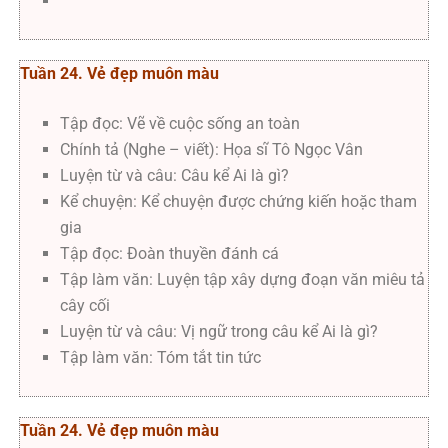
Tuần 24. Vẻ đẹp muôn màu
Tập đọc: Vẽ về cuộc sống an toàn
Chính tả (Nghe – viết): Họa sĩ Tô Ngọc Vân
Luyện từ và câu: Câu kể Ai là gì?
Kể chuyện: Kể chuyện được chứng kiến hoặc tham
gia
Tập đọc: Đoàn thuyền đánh cá
Tập làm văn: Luyện tập xây dựng đoạn văn miêu tả
cây cối
Luyện từ và câu: Vị ngữ trong câu kể Ai là gì?
Tập làm văn: Tóm tắt tin tức
Tuần 24. Vẻ đẹp muôn màu