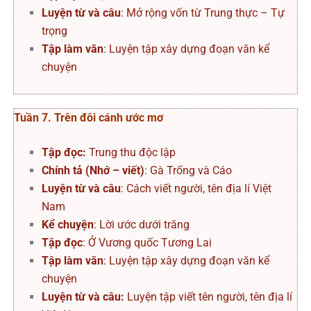
Luyện từ và câu
: Mở rộng vốn từ Trung thực – Tự
trọng
Tập làm văn
: Luyện tập xây dựng đoạn văn kể
chuyện
Tuần 7. Trên đôi cánh ước mơ
Tập đọc:
Trung thu độc lập
Chính tả
(Nhớ – viết)
: Gà Trống và Cáo
Luyện từ và câu
: Cách viết người, tên địa lí Việt
Nam
Kể chuyện
: Lời ước dưới trăng
Tập đọc
: Ở Vương quốc Tương Lai
Tập làm văn
: Luyện tập xây dựng đoạn văn kể
chuyện
Luyện từ và câu:
Luyện tập viết tên người, tên địa lí