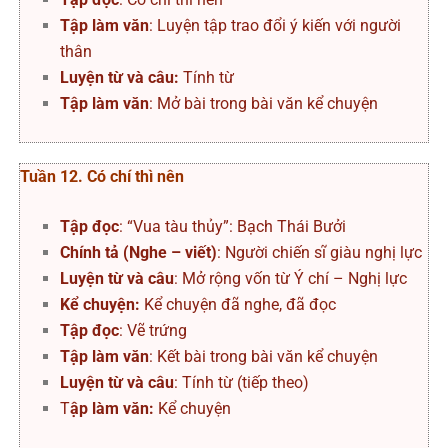
Tập làm văn
: Luyện tập trao đổi ý kiến với người
thân
Luyện từ và câu:
Tính từ
Tập làm văn
: Mở bài trong bài văn kể chuyện
Tuần 12. Có chí thì nên
Tập đọc
: “Vua tàu thủy”: Bạch Thái Bưởi
Chính tả (Nghe – viết)
: Người chiến sĩ giàu nghị lực
Luyện từ và câu
: Mở rộng vốn từ Ý chí – Nghị lực
Kể chuyện:
Kể chuyện đã nghe, đã đọc
Tập đọc
: Vẽ trứng
Tập làm văn
: Kết bài trong bài văn kể chuyện
Luyện từ và câu
: Tính từ (tiếp theo)
T
ập làm văn:
Kể chuyện