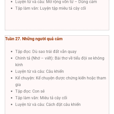
Luyện từ và câu: Mở rộng vốn từ – Dũng cảm
Tập làm văn: Luyện tập miêu tả cây cối
Tuần 27. Những người quả cảm
Tập đọc: Dù sao trái đất vẫn quay
Chính tả (Nhớ – viết): Bài thơ về tiểu đội xe không
kính
Luyện từ và câu: Câu khiến
Kể chuyện: Kể chuyện được chứng kiến hoặc tham
gia
Tập đọc: Con sẻ
Tập làm văn: Miêu tả cây cối
Luyện từ và câu: Cách đặt câu khiến