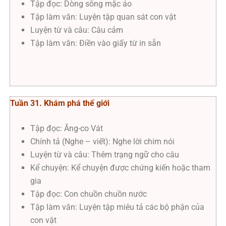
Tập đọc: Dòng sông mặc áo
Tập làm văn: Luyện tập quan sát con vật
Luyện từ và câu: Câu cảm
Tập làm văn: Điền vào giấy từ in sẵn
Tuần 31. Khám phá thế giới
Tập đọc: Ăng-co Vát
Chính tả (Nghe – viết): Nghe lời chim nói
Luyện từ và câu: Thêm trạng ngữ cho câu
Kể chuyện: Kể chuyện được chứng kiến hoặc tham
gia
Tập đọc: Con chuồn chuồn nước
Tập làm văn: Luyện tập miêu tả các bộ phận của
con vật