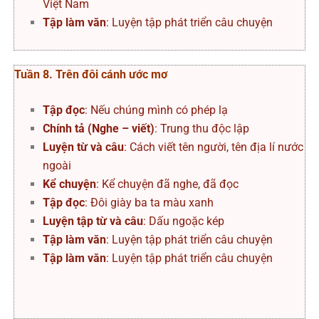
Việt Nam
Tập làm văn
: Luyện tập phát triển câu chuyện
Tuần 8. Trên đôi cánh ước mơ
Tập đọc
: Nếu chúng mình có phép lạ
Chính tả (Nghe – viết)
: Trung thu độc lập
Luyện từ và câu
: Cách viết tên người, tên địa lí nước
ngoài
Kể chuyện
: Kể chuyện đã nghe, đã đọc
Tập đọc
: Đôi giày ba ta màu xanh
Luyện tập từ và câu
: Dấu ngoặc kép
Tập làm văn
: Luyện tập phát triển câu chuyện
Tập làm văn
: Luyện tập phát triển câu chuyện