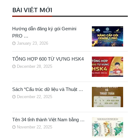
BÀI VIẾT MỚI
Hướng dẫn đăng ký gói Gemini
PRO …
January 23, 2026
TỔNG HỢP 600 TỪ VỰNG HSK4
December 28, 2025
Sách “Cấu trúc dữ liệu và Thuật …
December 22, 2025
Tên 34 tỉnh thành Việt Nam bằng …
November 22, 2025