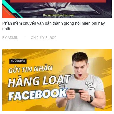
Phần mềm chuyển văn bản thành giọng nói miễn phí hay
nhất
BY
ADMIN
ON
JULY 5, 2022
THỦ THUẬT TIN HỌC