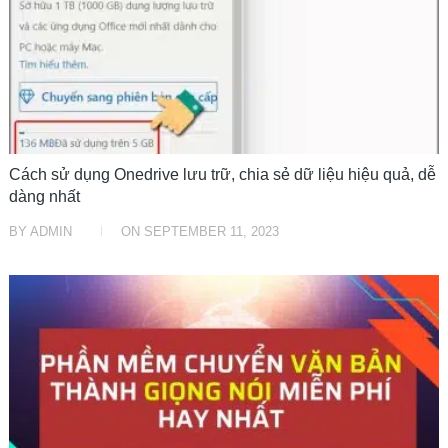
Cách sử dụng Onedrive lưu trữ, chia sẻ dữ liệu hiệu quả, dễ
dàng nhất
BY
ADMIN
ON
SEPTEMBER 11, 2023
THỦ THUẬT TIN HỌC