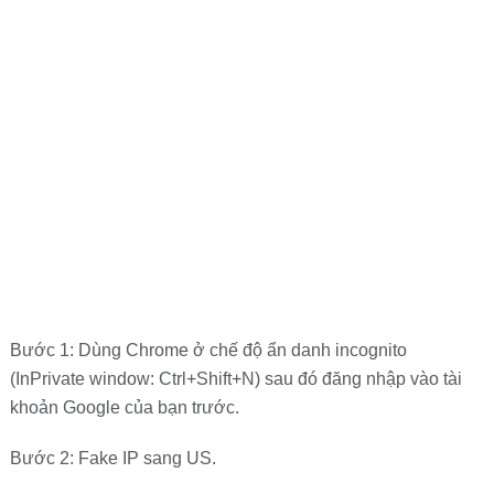
Bước 1: Dùng Chrome ở chế độ ẩn danh incognito
(InPrivate window: Ctrl+Shift+N) sau đó đăng nhập vào tài
khoản Google của bạn trước.
Bước 2: Fake IP sang US.