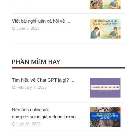
Viết bài nghị luận xã hội về …
June 3, 2025
PHẦN MỀM HAY
Tìm hiểu về Chat GPT là gì? …
February 7, 2023
Nén ảnh online với
compressor.io,giảm dung lượng …
July 18, 2022