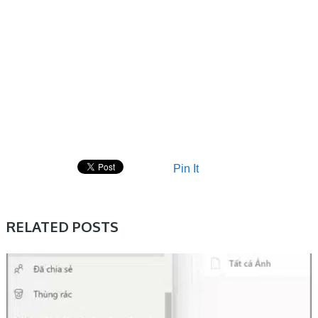
Pin It
RELATED POSTS
THỦ THUẬT TIN HỌC