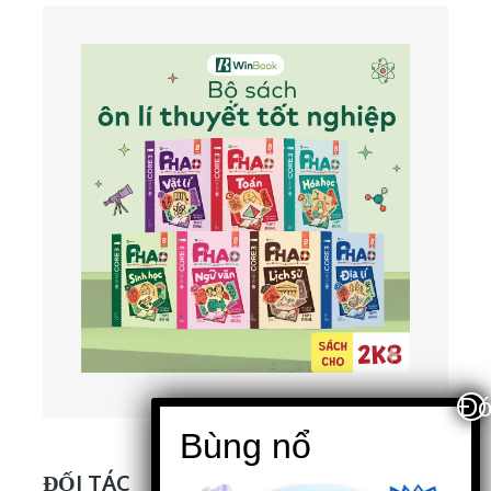
ĐỐI TÁC