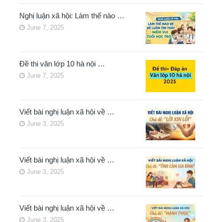
Nghị luận xã hội: Làm thế nào …
June 7, 2025
Đề thi văn lớp 10 hà nội …
June 7, 2025
Viết bài nghị luận xã hội về …
June 3, 2025
Viết bài nghị luận xã hội về …
June 3, 2025
Viết bài nghị luận xã hội về …
June 3, 2025