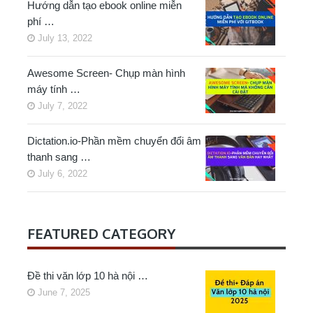
Hướng dẫn tạo ebook online miễn
phí …
July 13, 2022
Awesome Screen- Chụp màn hình
máy tính …
July 7, 2022
Dictation.io-Phần mềm chuyển đổi âm
thanh sang …
July 6, 2022
FEATURED CATEGORY
Đề thi văn lớp 10 hà nội …
June 7, 2025