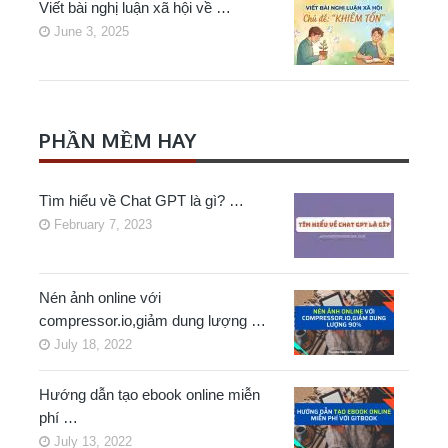
Viết bài nghị luận xã hội về …
June 3, 2025
PHẦN MỀM HAY
Tìm hiểu về Chat GPT là gì? …
February 7, 2023
Nén ảnh online với
compressor.io,giảm dung lượng …
July 18, 2022
Hướng dẫn tạo ebook online miễn
phí …
July 13, 2022