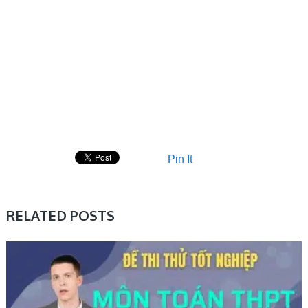
Pin It
RELATED POSTS
ĐỀ THI