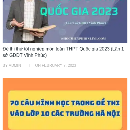
Đề thi thử tốt nghiệp môn toán THPT Quốc gia 2023 (Lần 1
sở GDĐT Vĩnh Phúc)
BY
ADMIN
ON
FEBRUARY 7, 2023
ĐỀ THI