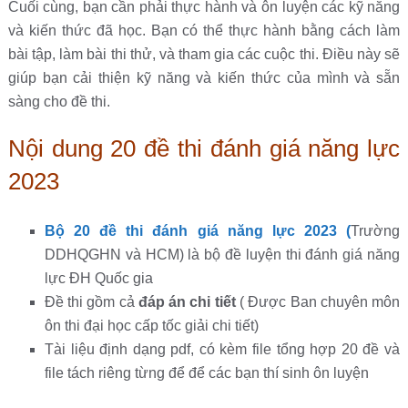
Cuối cùng, bạn cần phải thực hành và ôn luyện các kỹ năng
và kiến thức đã học. Bạn có thể thực hành bằng cách làm
bài tập, làm bài thi thử, và tham gia các cuộc thi. Điều này sẽ
giúp bạn cải thiện kỹ năng và kiến thức của mình và sẵn
sàng cho đề thi.
Nội dung 20 đề thi đánh giá năng lực
2023
Bộ 20 đề thi đánh giá năng lực 2023 (
Trường
DDHQGHN và HCM) là bộ đề luyện thi đánh giá năng
lực ĐH Quốc gia
Đề thi gồm cả
đáp án chi tiết
( Được Ban chuyên môn
ôn thi đại học cấp tốc giải chi tiết)
Tài liệu định dạng pdf, có kèm file tổng hợp 20 đề và
file tách riêng từng để để các bạn thí sinh ôn luyện