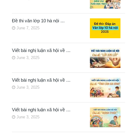
Đề thi văn lớp 10 hà nội …
June 7, 2025
Viết bài nghị luận xã hội về …
June 3, 2025
Viết bài nghị luận xã hội về …
June 3, 2025
Viết bài nghị luận xã hội về …
June 3, 2025