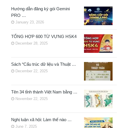
Hướng dẫn đăng ký gói Gemini
PRO …
January 23, 2026
TỔNG HỢP 600 TỪ VỰNG HSK4
December 28, 2025
Sách “Cấu trúc dữ liệu và Thuật …
December 22, 2025
Tên 34 tỉnh thành Việt Nam bằng …
November 22, 2025
Nghị luận xã hội: Làm thế nào …
June 7, 2025