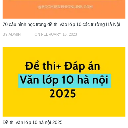
70 câu hình học trong đề thi vào lớp 10 các trường Hà Nội
BY
ADMIN
ON
FEBRUARY 16, 2023
ĐỀ THI
Đề thi văn lớp 10 hà nội 2025