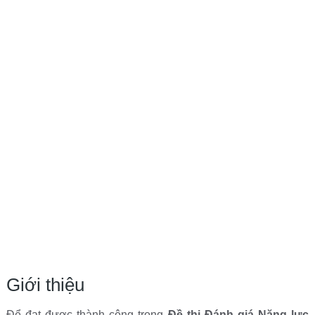
Giới thiệu
Để đạt được thành công trong
Đề thi Đánh giá Năng lực