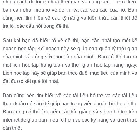
nhiều cách để tối ưu hóa thời gian và công sức. Trước tiên,
bạn cần phải hiểu rõ về đề thi và các yêu cầu của nó. Bạn
cũng nên tìm hiểu về các kỹ năng và kiến thức cần thiết để
trả lời các câu hỏi trong đề thi.
Sau khi bạn đã hiểu rõ về đề thi, bạn cần phải tạo một kế
hoạch học tập. Kế hoạch này sẽ giúp bạn quản lý thời gian
của mình và công sức học tập của mình. Bạn có thể tạo ra
một lịch học tập hàng tuần và thời gian học tập hàng ngày.
Lịch học tập này sẽ giúp bạn theo đuổi mục tiêu của mình và
đạt được kết quả tốt nhất.
Bạn cũng nên tìm hiểu về các tài liệu hỗ trợ và các tài liệu
tham khảo có sẵn để giúp bạn trong việc chuẩn bị cho đề thi.
Bạn cũng có thể tìm kiếm các bài giảng và video hỗ trợ trên
internet để giúp bạn hiểu rõ hơn về các kỹ năng và kiến thức
cần thiết.