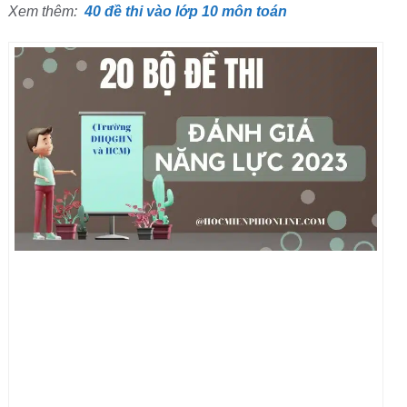
Xem thêm:
40 đề thi vào lớp 10 môn toán