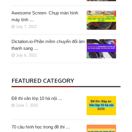
Awesome Screen- Chụp màn hình
máy tính …
July 7, 2022
Dictation.io-Phần mềm chuyển đổi âm
thanh sang …
July 6, 2022
FEATURED CATEGORY
Đề thi văn lớp 10 hà nội …
June 7, 2025
70 câu hình học trong đề thi …