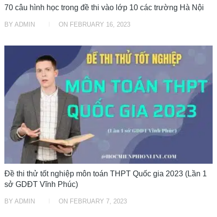
70 câu hình học trong đề thi vào lớp 10 các trường Hà Nội
BY
ADMIN
ON
FEBRUARY 16, 2023
ĐỀ THI
Đề thi thử tốt nghiệp môn toán THPT Quốc gia 2023 (Lần 1
sở GDĐT Vĩnh Phúc)
BY
ADMIN
ON
FEBRUARY 7, 2023