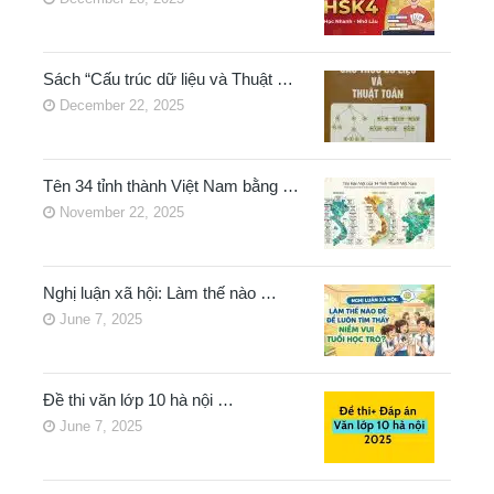
Sách “Cấu trúc dữ liệu và Thuật …
December 22, 2025
Tên 34 tỉnh thành Việt Nam bằng …
November 22, 2025
Nghị luận xã hội: Làm thế nào …
June 7, 2025
Đề thi văn lớp 10 hà nội …
June 7, 2025