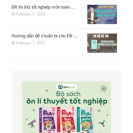
Đề thi thử tốt nghiệp môn toán …
February 7, 2023
Hướng dẫn để chuẩn bị cho Đề …
February 7, 2023