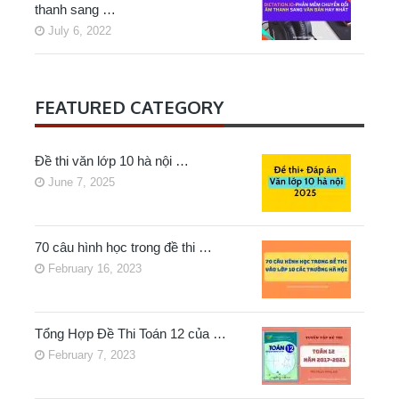
thanh sang …
July 6, 2022
FEATURED CATEGORY
Đề thi văn lớp 10 hà nội …
June 7, 2025
70 câu hình học trong đề thi …
February 16, 2023
Tổng Hợp Đề Thi Toán 12 của …
February 7, 2023