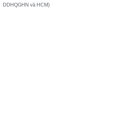
DDHQGHN và HCM)