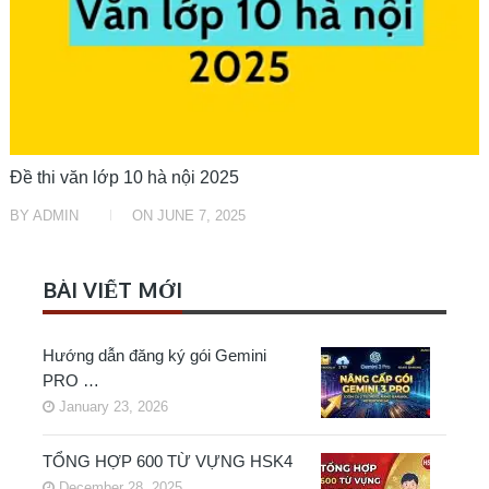
Đề thi văn lớp 10 hà nội 2025
BY
ADMIN
ON
JUNE 7, 2025
BÀI VIẾT MỚI
Hướng dẫn đăng ký gói Gemini
PRO …
January 23, 2026
TỔNG HỢP 600 TỪ VỰNG HSK4
December 28, 2025