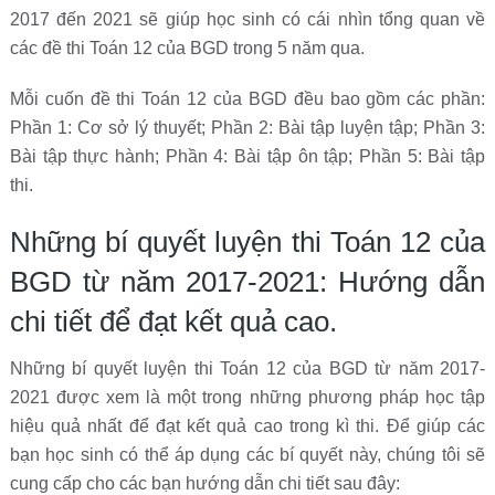
2017 đến 2021 sẽ giúp học sinh có cái nhìn tổng quan về
các đề thi Toán 12 của BGD trong 5 năm qua.
Mỗi cuốn đề thi Toán 12 của BGD đều bao gồm các phần:
Phần 1: Cơ sở lý thuyết; Phần 2: Bài tập luyện tập; Phần 3:
Bài tập thực hành; Phần 4: Bài tập ôn tập; Phần 5: Bài tập
thi.
Những bí quyết luyện thi Toán 12 của
BGD từ năm 2017-2021: Hướng dẫn
chi tiết để đạt kết quả cao.
Những bí quyết luyện thi Toán 12 của BGD từ năm 2017-
2021 được xem là một trong những phương pháp học tập
hiệu quả nhất để đạt kết quả cao trong kì thi. Để giúp các
bạn học sinh có thể áp dụng các bí quyết này, chúng tôi sẽ
cung cấp cho các bạn hướng dẫn chi tiết sau đây: