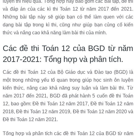
luyện thi hiệu quả. Tổng hợp này bao gồm các bài tập, đề thi
và đáp án của các kì thi Toán 12 từ năm 2017 đến 2021.
Những bài tập này sẽ giúp bạn có thể làm quen với các
dạng bài tập trong kì thi, cũng như giúp bạn củng cố kiến
thức và nâng cao khả năng làm bài thi của mình.
Các đề thi Toán 12 của BGD từ năm
2017-2021: Tổng hợp và phân tích.
Các đề thi Toán 12 của Bộ Giáo dục và Đào tạo (BGD) là
một trong những yếu tố quan trọng giúp học sinh ôn luyện
kiến thức, nâng cao khả năng suy luận và làm bài thi. Từ
năm 2017 đến 2021, BGD đã phát hành 5 cuốn đề thi Toán
12, bao gồm: Đề thi Toán 12 năm 2017, Đề thi Toán 12 năm
2018, Đề thi Toán 12 năm 2019, Đề thi Toán 12 năm 2020 và
Đề thi Toán 12 năm 2021.
Tổng hợp và phân tích các đề thi Toán 12 của BGD từ năm