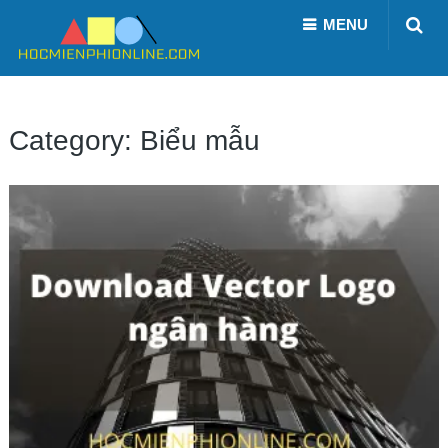
MENU
Category:
Biểu mẫu