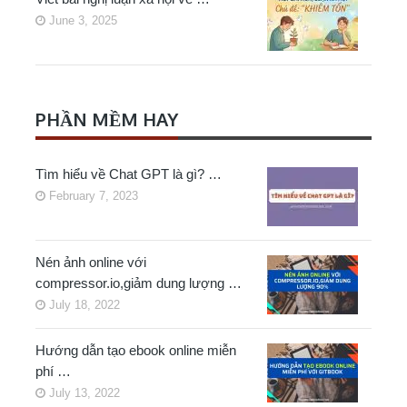
June 3, 2025
PHẦN MỀM HAY
Tìm hiểu về Chat GPT là gì? …
February 7, 2023
Nén ảnh online với
compressor.io,giảm dung lượng …
July 18, 2022
Hướng dẫn tạo ebook online miễn
phí …
July 13, 2022