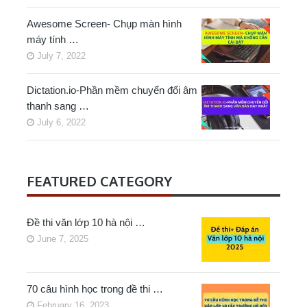
Awesome Screen- Chụp màn hình
máy tính …
July 7, 2022
Dictation.io-Phần mềm chuyển đổi âm
thanh sang …
July 6, 2022
FEATURED CATEGORY
Đề thi văn lớp 10 hà nội …
June 7, 2025
70 câu hình học trong đề thi …
February 16, 2023