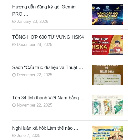
Hướng dẫn đăng ký gói Gemini
PRO …
January 23, 2026
TỔNG HỢP 600 TỪ VỰNG HSK4
December 28, 2025
Sách “Cấu trúc dữ liệu và Thuật …
December 22, 2025
Tên 34 tỉnh thành Việt Nam bằng …
November 22, 2025
Nghị luận xã hội: Làm thế nào …
June 7, 2025