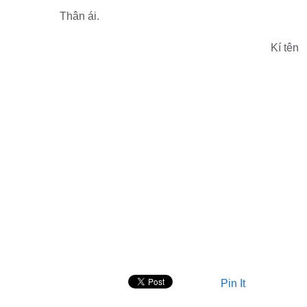
Thân ái.
Kí tên
Pin It