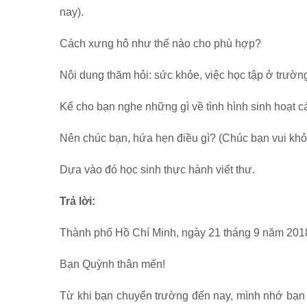
nay).
Cách xưng hô như thế nào cho phù hợp?
Nội dung thăm hỏi: sức khỏe, việc học tập ở trườn
Kể cho bạn nghe những gì về tình hình sinh hoạt các
Nên chúc bạn, hứa hẹn điều gì? (Chúc bạn vui khỏe,
Dựa vào đó học sinh thực hành viết thư.
Trả lời:
Thành phố Hồ Chí Minh, ngày 21 tháng 9 năm 201
Bạn Quỳnh thân mến!
Từ khi bạn chuyển trường đến nay, mình nhớ bạn 