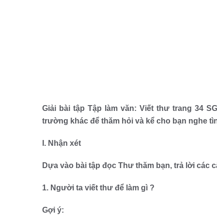
Giải bài tập Tập làm văn: Viết thư trang 34 S
trường khác để thăm hỏi và kể cho bạn nghe tì
I. Nhận xét
Dựa vào bài tập đọc Thư thăm bạn, trả lời các c
1. Người ta viết thư để làm gì ?
Gợi ý: