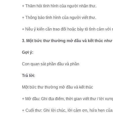
+ Thăm hỏi tình hình của người nhận thư.
+ Thông báo tình hình của người viết thư.
+ Nêu ý kiến cần trao đổi hoặc bày tỏ tình cảm với
3. Một bức thư thường mở đầu và kết thúc như 
Gợi ý:
Con quan sát phần đầu và phần
Trả lời:
Một bức thư thường mở đầu và kết thúc
+ Mở đầu: Ghi địa điểm, thời gian viết thư / lời xưn
+ Cuối thư: Ghi lời chúc, lời cảm ơn, hứa hẹn của 