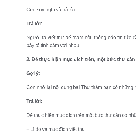
Con suy nghĩ và trả lời.
Trả lời:
Người ta viết thư để thăm hỏi, thông báo tin tức cầ
bày tỏ tình cảm với nhau.
2. Để thực hiện mục đích trên, một bức thư cần
Gợi ý:
Con nhớ lại nội dung bài Thư thăm bạn có những nộ
Trả lời:
Để thực hiện mục đích trên một bức thư cần có nh
+ Lí do và mục đích viết thư.