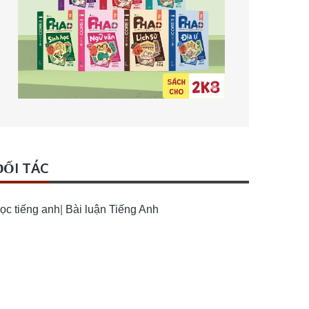
ĐỐI TÁC
ọc tiếng anh
|
Bài luận Tiếng Anh