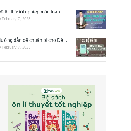
ề thi thử tốt nghiệp môn toán …
February 7, 2023
ướng dẫn để chuẩn bị cho Đề …
February 7, 2023