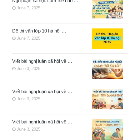
Nghị luận xã hội: Làm thế nào …
June 7, 2025
Đề thi văn lớp 10 hà nội …
June 7, 2025
Viết bài nghị luận xã hội về …
June 3, 2025
Viết bài nghị luận xã hội về …
June 3, 2025
Viết bài nghị luận xã hội về …
June 3, 2025