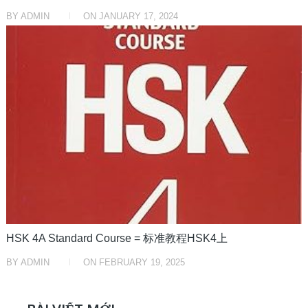
BY
ADMIN
ON
JANUARY 17, 2024
HỌC TRUNG TRUNG
HSK 4A Standard Course = 标准教程HSK4上
BY
ADMIN
ON
FEBRUARY 19, 2025