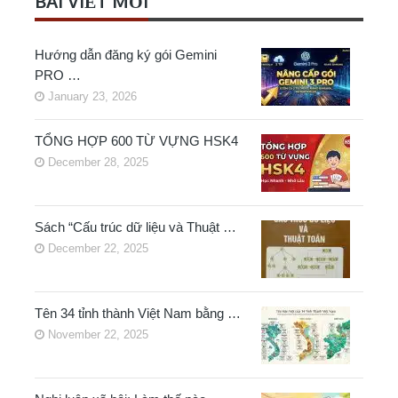
BÀI VIẾT MỚI
Hướng dẫn đăng ký gói Gemini
PRO …
January 23, 2026
TỔNG HỢP 600 TỪ VỰNG HSK4
December 28, 2025
Sách “Cấu trúc dữ liệu và Thuật …
December 22, 2025
Tên 34 tỉnh thành Việt Nam bằng …
November 22, 2025