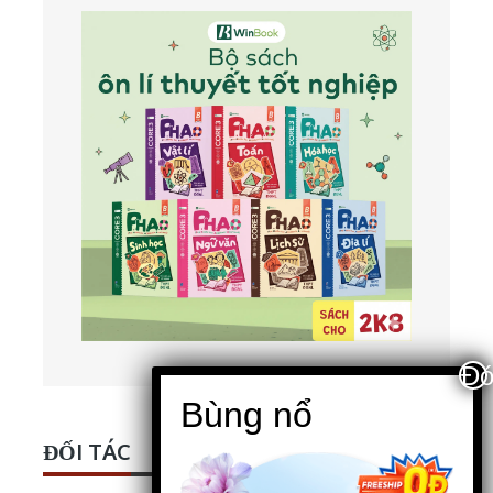
ĐỐI TÁC