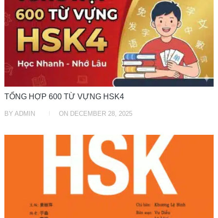
TỔNG HỢP 600 TỪ VỰNG HSK4
BY
ADMIN
ON
DECEMBER 28, 2025
HỌC TRUNG TRUNG