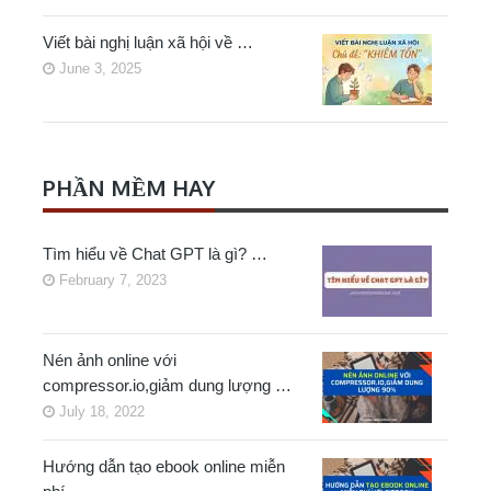
Viết bài nghị luận xã hội về …
June 3, 2025
PHẦN MỀM HAY
Tìm hiểu về Chat GPT là gì? …
February 7, 2023
Nén ảnh online với
compressor.io,giảm dung lượng …
July 18, 2022
Hướng dẫn tạo ebook online miễn