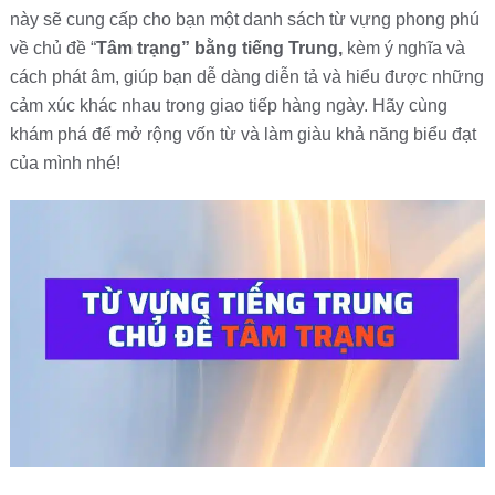
này sẽ cung cấp cho bạn một danh sách từ vựng phong phú
về chủ đề “
Tâm trạng” bằng tiếng Trung,
kèm ý nghĩa và
cách phát âm, giúp bạn dễ dàng diễn tả và hiểu được những
cảm xúc khác nhau trong giao tiếp hàng ngày. Hãy cùng
khám phá để mở rộng vốn từ và làm giàu khả năng biểu đạt
của mình nhé!