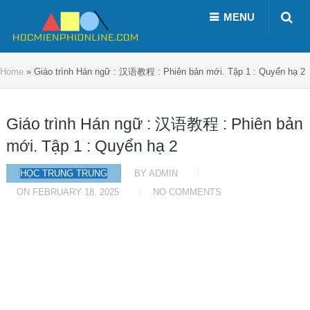
MENU
Home
»
Giáo trình Hán ngữ : 汉语教程 : Phiên bản mới. Tập 1 : Quyển hạ 2
Giáo trình Hán ngữ : 汉语教程 : Phiên bản
mới. Tập 1 : Quyển hạ 2
HỌC TRUNG TRUNG
BY
ADMIN
ON
FEBRUARY 18, 2025
NO COMMENTS