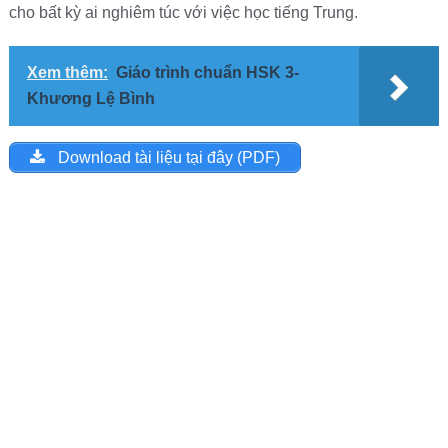
cho bất kỳ ai nghiêm túc với việc học tiếng Trung.
Xem thêm:
Giáo trình chuẩn HSK 3-
Khương Lệ Bình
Download tài liệu tại đây (PDF)