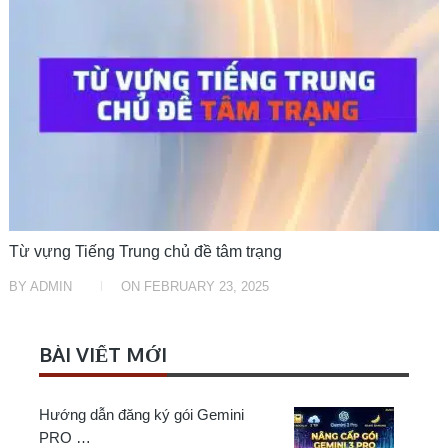
HỌC TRUNG TRUNG
Từ vựng Tiếng Trung chủ đề tâm trạng
BY
ADMIN
ON
FEBRUARY 23, 2025
BÀI VIẾT MỚI
Hướng dẫn đăng ký gói Gemini
PRO …