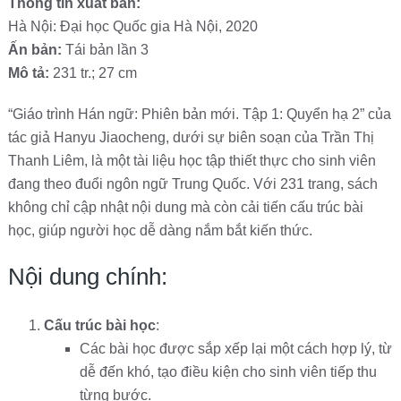
Thông tin xuất bản:
Hà Nội: Đại học Quốc gia Hà Nội, 2020
Ấn bản:
Tái bản lần 3
Mô tả:
231 tr.; 27 cm
“Giáo trình Hán ngữ: Phiên bản mới. Tập 1: Quyển hạ 2” của
tác giả Hanyu Jiaocheng, dưới sự biên soạn của Trần Thị
Thanh Liêm, là một tài liệu học tập thiết thực cho sinh viên
đang theo đuổi ngôn ngữ Trung Quốc. Với 231 trang, sách
không chỉ cập nhật nội dung mà còn cải tiến cấu trúc bài
học, giúp người học dễ dàng nắm bắt kiến thức.
Nội dung chính:
Cấu trúc bài học
:
Các bài học được sắp xếp lại một cách hợp lý, từ
dễ đến khó, tạo điều kiện cho sinh viên tiếp thu
từng bước.