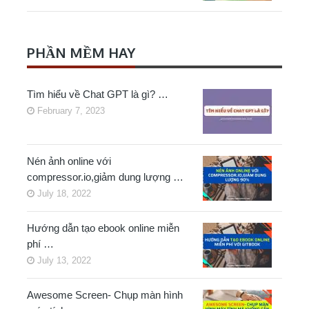
PHẦN MỀM HAY
Tìm hiểu về Chat GPT là gì? …
February 7, 2023
Nén ảnh online với
compressor.io,giảm dung lượng …
July 18, 2022
Hướng dẫn tạo ebook online miễn
phí …
July 13, 2022
Awesome Screen- Chụp màn hình