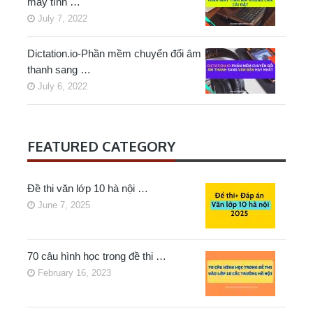
máy tính …
July 7, 2022
Dictation.io-Phần mềm chuyển đổi âm
thanh sang …
July 6, 2022
FEATURED CATEGORY
Đề thi văn lớp 10 hà nội …
June 7, 2025
70 câu hình học trong đề thi …
February 16, 2023