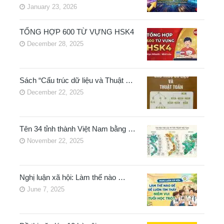
January 23, 2026
TỔNG HỢP 600 TỪ VỰNG HSK4
December 28, 2025
Sách “Cấu trúc dữ liệu và Thuật …
December 22, 2025
Tên 34 tỉnh thành Việt Nam bằng …
November 22, 2025
Nghị luận xã hội: Làm thế nào …
June 7, 2025