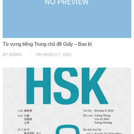
Từ vựng tiếng Trung chủ đề Giấy – Bao bì
BY
ADMIN
ON
MARCH 7, 2024
HỌC TRUNG TRUNG