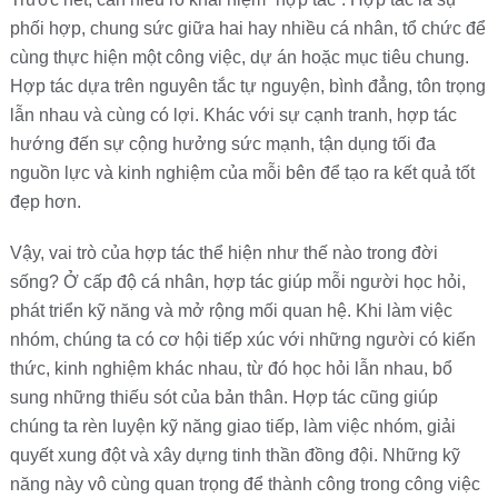
phối hợp, chung sức giữa hai hay nhiều cá nhân, tổ chức để
cùng thực hiện một công việc, dự án hoặc mục tiêu chung.
Hợp tác dựa trên nguyên tắc tự nguyện, bình đẳng, tôn trọng
lẫn nhau và cùng có lợi. Khác với sự cạnh tranh, hợp tác
hướng đến sự cộng hưởng sức mạnh, tận dụng tối đa
nguồn lực và kinh nghiệm của mỗi bên để tạo ra kết quả tốt
đẹp hơn.
Vậy, vai trò của hợp tác thể hiện như thế nào trong đời
sống? Ở cấp độ cá nhân, hợp tác giúp mỗi người học hỏi,
phát triển kỹ năng và mở rộng mối quan hệ. Khi làm việc
nhóm, chúng ta có cơ hội tiếp xúc với những người có kiến
thức, kinh nghiệm khác nhau, từ đó học hỏi lẫn nhau, bổ
sung những thiếu sót của bản thân. Hợp tác cũng giúp
chúng ta rèn luyện kỹ năng giao tiếp, làm việc nhóm, giải
quyết xung đột và xây dựng tinh thần đồng đội. Những kỹ
năng này vô cùng quan trọng để thành công trong công việc