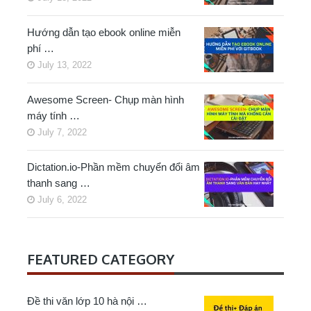
Hướng dẫn tạo ebook online miễn
phí …
July 13, 2022
Awesome Screen- Chụp màn hình
máy tính …
July 7, 2022
Dictation.io-Phần mềm chuyển đổi âm
thanh sang …
July 6, 2022
FEATURED CATEGORY
Đề thi văn lớp 10 hà nội …