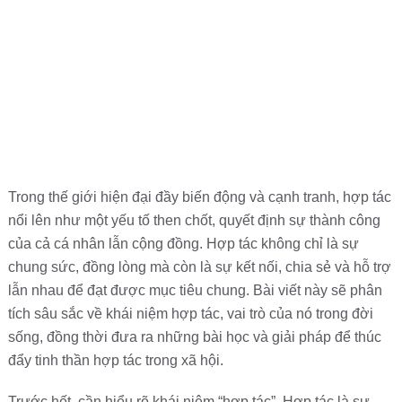
Trong thế giới hiện đại đầy biến động và cạnh tranh, hợp tác
nổi lên như một yếu tố then chốt, quyết định sự thành công
của cả cá nhân lẫn cộng đồng. Hợp tác không chỉ là sự
chung sức, đồng lòng mà còn là sự kết nối, chia sẻ và hỗ trợ
lẫn nhau để đạt được mục tiêu chung. Bài viết này sẽ phân
tích sâu sắc về khái niệm hợp tác, vai trò của nó trong đời
sống, đồng thời đưa ra những bài học và giải pháp để thúc
đẩy tinh thần hợp tác trong xã hội.
Trước hết, cần hiểu rõ khái niệm “hợp tác”. Hợp tác là sự