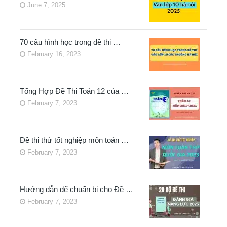
June 7, 2025
70 câu hình học trong đề thi …
February 16, 2023
Tổng Hợp Đề Thi Toán 12 của …
February 7, 2023
Đề thi thử tốt nghiệp môn toán …
February 7, 2023
Hướng dẫn để chuẩn bị cho Đề …
February 7, 2023