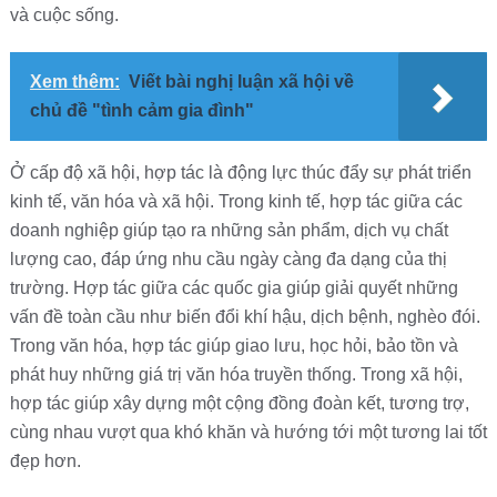
và cuộc sống.
Xem thêm:
Viết bài nghị luận xã hội về
chủ đề "tình cảm gia đình"
Ở cấp độ xã hội, hợp tác là động lực thúc đẩy sự phát triển
kinh tế, văn hóa và xã hội. Trong kinh tế, hợp tác giữa các
doanh nghiệp giúp tạo ra những sản phẩm, dịch vụ chất
lượng cao, đáp ứng nhu cầu ngày càng đa dạng của thị
trường. Hợp tác giữa các quốc gia giúp giải quyết những
vấn đề toàn cầu như biến đổi khí hậu, dịch bệnh, nghèo đói.
Trong văn hóa, hợp tác giúp giao lưu, học hỏi, bảo tồn và
phát huy những giá trị văn hóa truyền thống. Trong xã hội,
hợp tác giúp xây dựng một cộng đồng đoàn kết, tương trợ,
cùng nhau vượt qua khó khăn và hướng tới một tương lai tốt
đẹp hơn.