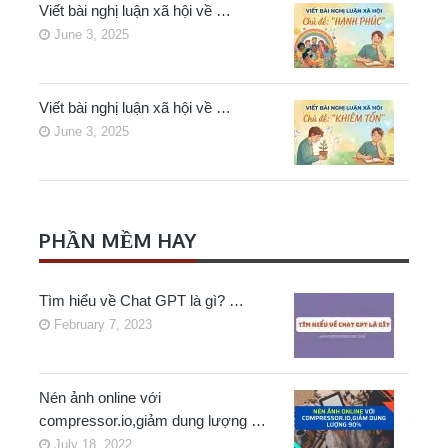
Viết bài nghị luận xã hội về …
June 3, 2025
Viết bài nghị luận xã hội về …
June 3, 2025
PHẦN MỀM HAY
Tìm hiểu về Chat GPT là gì? …
February 7, 2023
Nén ảnh online với
compressor.io,giảm dung lượng …
July 18, 2022