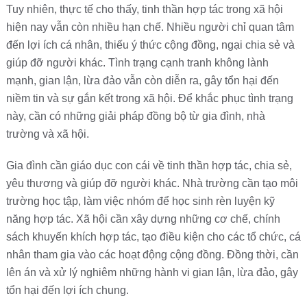
Tuy nhiên, thực tế cho thấy, tinh thần hợp tác trong xã hội
hiện nay vẫn còn nhiều hạn chế. Nhiều người chỉ quan tâm
đến lợi ích cá nhân, thiếu ý thức cộng đồng, ngại chia sẻ và
giúp đỡ người khác. Tình trạng cạnh tranh không lành
mạnh, gian lận, lừa đảo vẫn còn diễn ra, gây tổn hại đến
niềm tin và sự gắn kết trong xã hội. Để khắc phục tình trạng
này, cần có những giải pháp đồng bộ từ gia đình, nhà
trường và xã hội.
Gia đình cần giáo dục con cái về tinh thần hợp tác, chia sẻ,
yêu thương và giúp đỡ người khác. Nhà trường cần tạo môi
trường học tập, làm việc nhóm để học sinh rèn luyện kỹ
năng hợp tác. Xã hội cần xây dựng những cơ chế, chính
sách khuyến khích hợp tác, tạo điều kiện cho các tổ chức, cá
nhân tham gia vào các hoạt động cộng đồng. Đồng thời, cần
lên án và xử lý nghiêm những hành vi gian lận, lừa đảo, gây
tổn hại đến lợi ích chung.