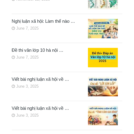
Nghị luận xã hội: Làm thế nào …
June 7, 2025
Đề thi văn lớp 10 hà nội …
June 7, 2025
Viết bài nghị luận xã hội về …
June 3, 2025
Viết bài nghị luận xã hội về …
June 3, 2025