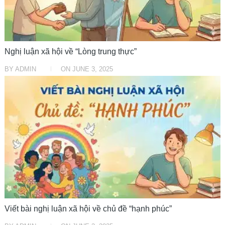
Nghị luận xã hội về “Lòng trung thực”
BY
ADMIN
ON
JUNE 3, 2025
VĂN MẪU HAY
Viết bài nghị luận xã hội về chủ đề “hạnh phúc”