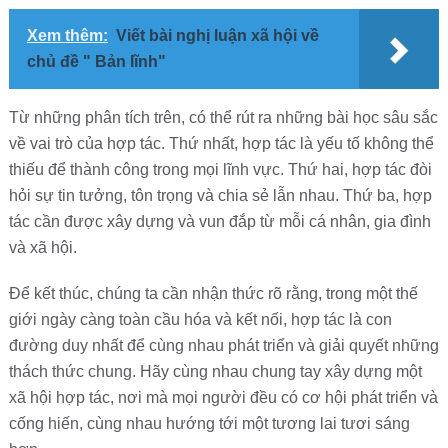
Xem thêm:
Viết bài nghị luận xã hội về
chủ đề " Bản lĩnh"
Từ những phân tích trên, có thể rút ra những bài học sâu sắc
về vai trò của hợp tác. Thứ nhất, hợp tác là yếu tố không thể
thiếu để thành công trong mọi lĩnh vực. Thứ hai, hợp tác đòi
hỏi sự tin tưởng, tôn trọng và chia sẻ lẫn nhau. Thứ ba, hợp
tác cần được xây dựng và vun đắp từ mỗi cá nhân, gia đình
và xã hội.
Để kết thúc, chúng ta cần nhận thức rõ rằng, trong một thế
giới ngày càng toàn cầu hóa và kết nối, hợp tác là con
đường duy nhất để cùng nhau phát triển và giải quyết những
thách thức chung. Hãy cùng nhau chung tay xây dựng một
xã hội hợp tác, nơi mà mọi người đều có cơ hội phát triển và
cống hiến, cùng nhau hướng tới một tương lai tươi sáng