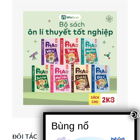
ĐỐI TÁC