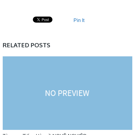
Pin It
RELATED POSTS
HỌC TIẾNG HÀN