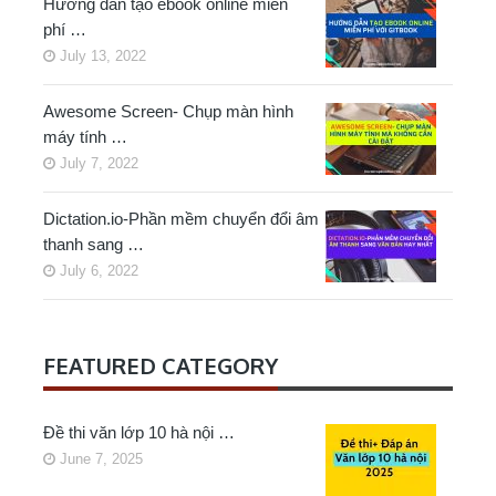
Hướng dẫn tạo ebook online miễn
phí …
July 13, 2022
Awesome Screen- Chụp màn hình
máy tính …
July 7, 2022
Dictation.io-Phần mềm chuyển đổi âm
thanh sang …
July 6, 2022
FEATURED CATEGORY
Đề thi văn lớp 10 hà nội …
June 7, 2025