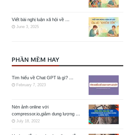
Viết bài nghị luận xã hội về …
June 3, 2025
PHẦN MỀM HAY
Tìm hiểu về Chat GPT là gì? …
February 7, 2023
Nén ảnh online với
compressor.io,giảm dung lượng …
July 18, 2022