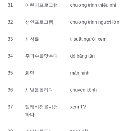
31
어린이프로그램
chương trình thiếu nhi
32
성인프로그램
chương trình người lớn
33
시청률
tỉ suất người xem
34
주파수를맞추다
dò băng tần
35
화면
màn hình
36
채널을돌리다
chuyển kênh
37
텔레비전을시청
xem TV
하다