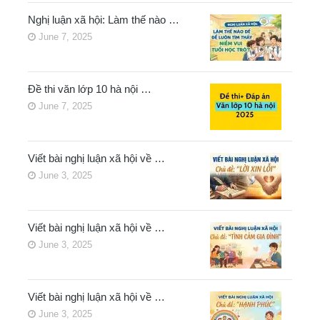
Nghị luận xã hội: Làm thế nào …
June 7, 2025
Đề thi văn lớp 10 hà nội …
June 7, 2025
Viết bài nghị luận xã hội về …
June 3, 2025
Viết bài nghị luận xã hội về …
June 3, 2025
Viết bài nghị luận xã hội về …
June 3, 2025