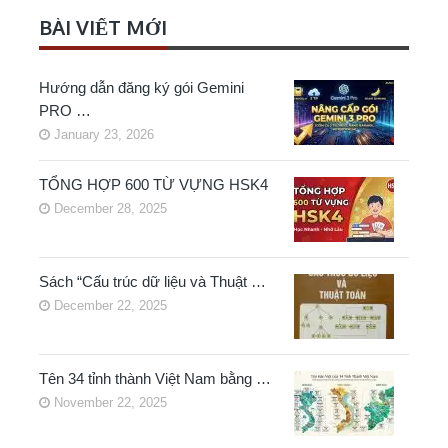
BÀI VIẾT MỚI
Hướng dẫn đăng ký gói Gemini
PRO …
January 23, 2026
TỔNG HỢP 600 TỪ VỰNG HSK4
December 28, 2025
Sách “Cấu trúc dữ liệu và Thuật …
December 22, 2025
Tên 34 tỉnh thành Việt Nam bằng …
November 22, 2025