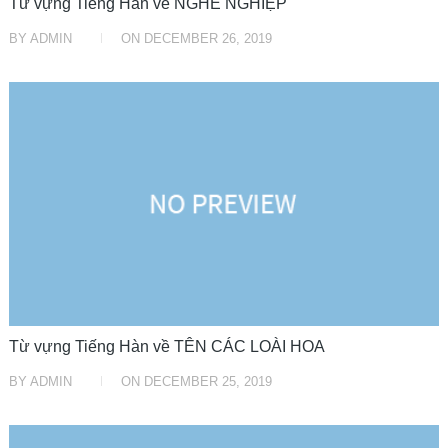
Từ vựng Tiếng Hàn về NGHỀ NGHIỆP
BY
ADMIN
ON
DECEMBER 26, 2019
HỌC TIẾNG HÀN
Từ vựng Tiếng Hàn về TÊN CÁC LOÀI HOA
BY
ADMIN
ON
DECEMBER 25, 2019
HỌC TIẾNG HÀN