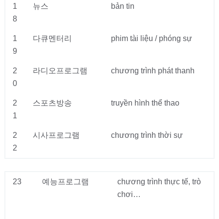
1
뉴스
bản tin
8
1
다큐멘터리
phim tài liệu / phóng sự
9
2
라디오프로그램
chương trình phát thanh
0
2
스포츠방송
truyền hình thể thao
1
2
시사프로그램
chương trình thời sự
2
23
예능프로그램
chương trình thực tế, trò
chơi…