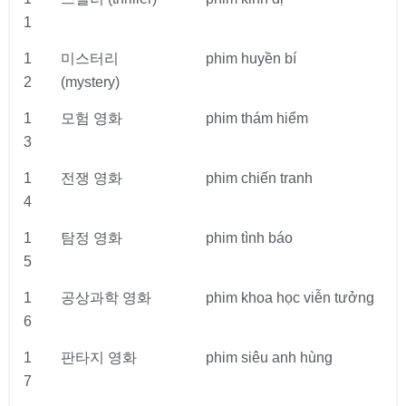
1
1
미스터리
phim huyền bí
2
(mystery)
1
모험 영화
phim thám hiểm
3
1
전쟁 영화
phim chiến tranh
4
1
탐정 영화
phim tình báo
5
1
공상과학 영화
phim khoa học viễn tưởng
6
1
판타지 영화
phim siêu anh hùng
7