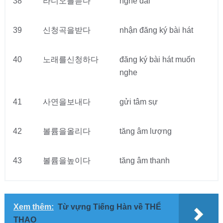
38
라디오를듣다
nghe đài
39
신청곡을받다
nhận đăng ký bài hát
40
노래를신청하다
đăng ký bài hát muốn
nghe
41
사연을보내다
gửi tâm sự
42
볼륨을올리다
tăng âm lượng
43
볼륨을높이다
tăng âm thanh
Xem thêm:
Từ vựng Tiếng Hàn về THỂ
THAO