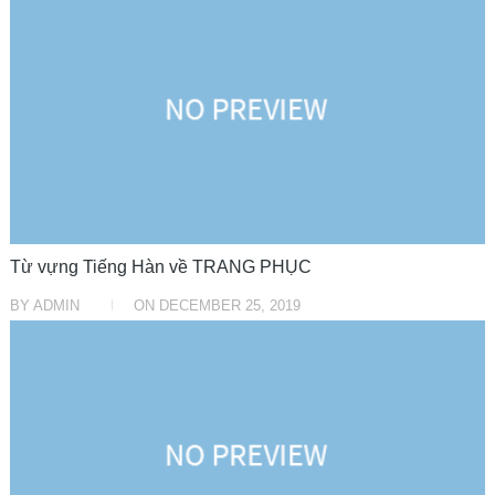
Từ vựng Tiếng Hàn về TRANG PHỤC
BY
ADMIN
ON
DECEMBER 25, 2019
HỌC TIẾNG HÀN