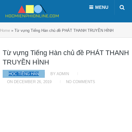
MENU
Home
»
Từ vựng Tiếng Hàn chủ đề PHÁT THANH TRUYỀN HÌNH
Từ vựng Tiếng Hàn chủ đề PHÁT THANH
TRUYỀN HÌNH
HỌC TIẾNG HÀN
BY
ADMIN
ON
DECEMBER 26, 2019
NO COMMENTS