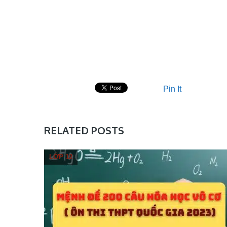
Pin It
RELATED POSTS
LỚP 12