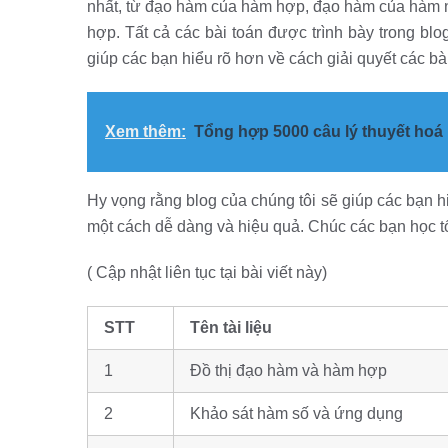
nhất, từ đạo hàm của hàm hợp, đạo hàm của hàm
hợp. Tất cả các bài toán được trình bày trong blog
giúp các bạn hiểu rõ hơn về cách giải quyết các bài
Xem thêm:
Tổng hợp 5000 câu lý thuyết hoá 
Hy vọng rằng blog của chúng tôi sẽ giúp các bạn h
một cách dễ dàng và hiệu quả. Chúc các bạn học t
( Cập nhật liên tục tại bài viết này)
STT
Tên tài liệu
1
Đồ thị đạo hàm và hàm hợp
2
Khảo sát hàm số và ứng dụng