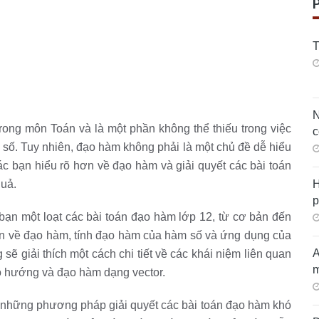
T
N
rong môn Toán và là một phần không thể thiếu trong việc
c
m số. Tuy nhiên, đạo hàm không phải là một chủ đề dễ hiểu
các bạn hiểu rõ hơn về đạo hàm và giải quyết các bài toán
H
quả.
p
 bạn một loạt các bài toán đạo hàm lớp 12, từ cơ bản đến
ản về đạo hàm, tính đạo hàm của hàm số và ứng dụng của
A
sẽ giải thích một cách chi tiết về các khái niệm liên quan
m
 hướng và đạo hàm dạng vector.
ạn những phương pháp giải quyết các bài toán đạo hàm khó