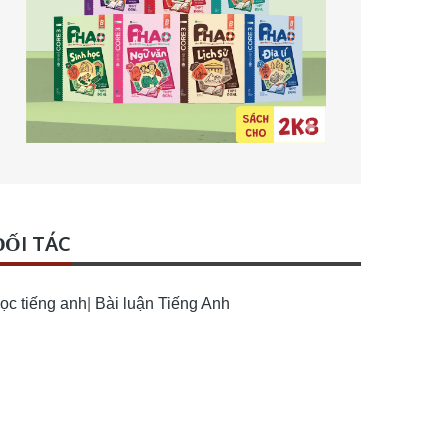
ĐỐI TÁC
ọc tiếng anh
|
Bài luận Tiếng Anh