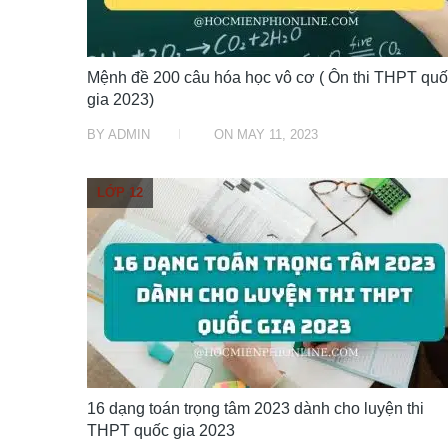
Mệnh đề 200 câu hóa học vô cơ ( Ôn thi THPT qu
gia 2023)
BY
ADMIN
ON
MAY 11, 2023
LỚP 12
16 dạng toán trọng tâm 2023 dành cho luyện thi
THPT quốc gia 2023