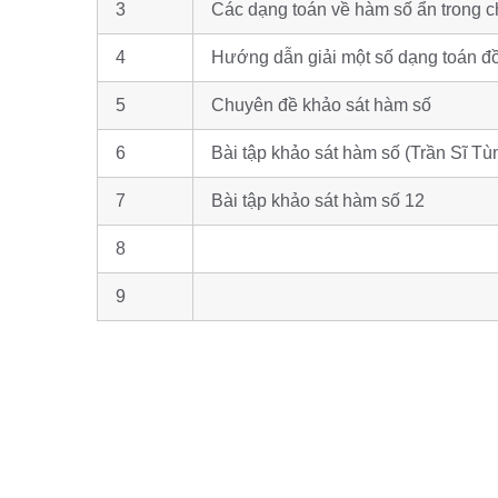
3
Các dạng toán về hàm số ẩn trong
4
Hướng dẫn giải một số dạng toán đồ
5
Chuyên đề khảo sát hàm số
6
Bài tập khảo sát hàm số (Trần Sĩ Tù
7
Bài tập khảo sát hàm số 12
8
9