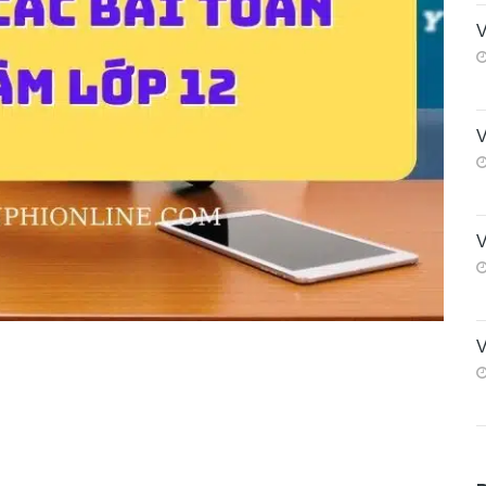
V
V
V
V