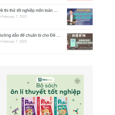
ề thi thử tốt nghiệp môn toán …
February 7, 2023
ướng dẫn để chuẩn bị cho Đề …
February 7, 2023