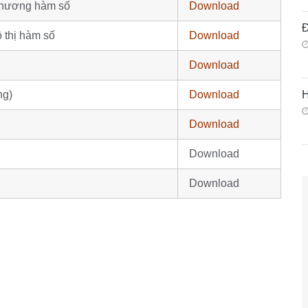
 chương hàm số
Download
Đ
 thị hàm số
Download
Download
H
ng)
Download
Download
Download
Download