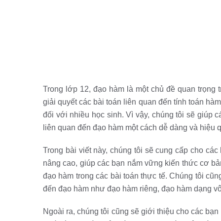
Trong lớp 12, đạo hàm là một chủ đề quan trọng t
giải quyết các bài toán liên quan đến tính toán hà
đối với nhiều học sinh. Vì vậy, chúng tôi sẽ giúp 
liên quan đến đạo hàm một cách dễ dàng và hiệu 
Trong bài viết này, chúng tôi sẽ cung cấp cho các
nâng cao, giúp các bạn nắm vững kiến thức cơ b
đạo hàm trong các bài toán thực tế. Chúng tôi cũng 
đến đạo hàm như đạo hàm riêng, đạo hàm dạng vô
Ngoài ra, chúng tôi cũng sẽ giới thiệu cho các b