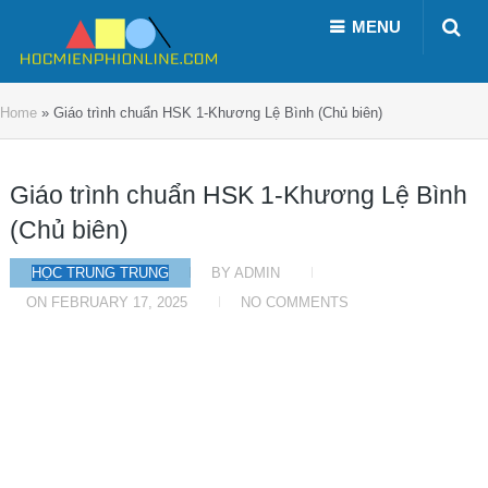
MENU
Home
»
Giáo trình chuẩn HSK 1-Khương Lệ Bình (Chủ biên)
Giáo trình chuẩn HSK 1-Khương Lệ Bình
(Chủ biên)
HỌC TRUNG TRUNG
BY
ADMIN
ON
FEBRUARY 17, 2025
NO COMMENTS