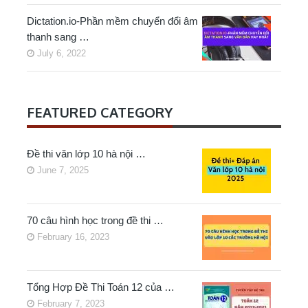
Dictation.io-Phần mềm chuyển đổi âm
thanh sang …
July 6, 2022
FEATURED CATEGORY
Đề thi văn lớp 10 hà nội …
June 7, 2025
70 câu hình học trong đề thi …
February 16, 2023
Tổng Hợp Đề Thi Toán 12 của …
February 7, 2023