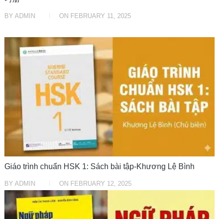
BY
ADMIN
ON
FEBRUARY 11, 2025
HỌC TRUNG TRUNG
Giáo trình chuẩn HSK 1: Sách bài tập-Khương Lệ Bình
BY
ADMIN
ON
FEBRUARY 12, 2025
HỌC TRUNG TRUNG