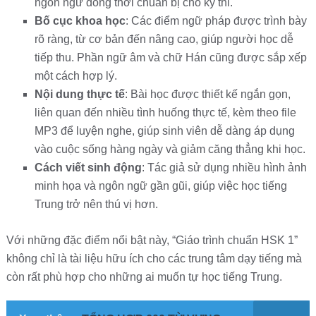
ngôn ngữ đồng thời chuẩn bị cho kỳ thi.
Bố cục khoa học
: Các điểm ngữ pháp được trình bày
rõ ràng, từ cơ bản đến nâng cao, giúp người học dễ
tiếp thu. Phần ngữ âm và chữ Hán cũng được sắp xếp
một cách hợp lý.
Nội dung thực tế
: Bài học được thiết kế ngắn gọn,
liên quan đến nhiều tình huống thực tế, kèm theo file
MP3 để luyện nghe, giúp sinh viên dễ dàng áp dụng
vào cuộc sống hàng ngày và giảm căng thẳng khi học.
Cách viết sinh động
: Tác giả sử dụng nhiều hình ảnh
minh họa và ngôn ngữ gần gũi, giúp việc học tiếng
Trung trở nên thú vị hơn.
Với những đặc điểm nổi bật này, “Giáo trình chuẩn HSK 1”
không chỉ là tài liệu hữu ích cho các trung tâm dạy tiếng mà
còn rất phù hợp cho những ai muốn tự học tiếng Trung.