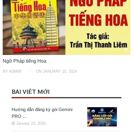
Ngữ Pháp tiếng Hoa
BY
ADMIN
ON
JANUARY 15, 2024
BÀI VIẾT MỚI
Hướng dẫn đăng ký gói Gemini
PRO …
January 23, 2026