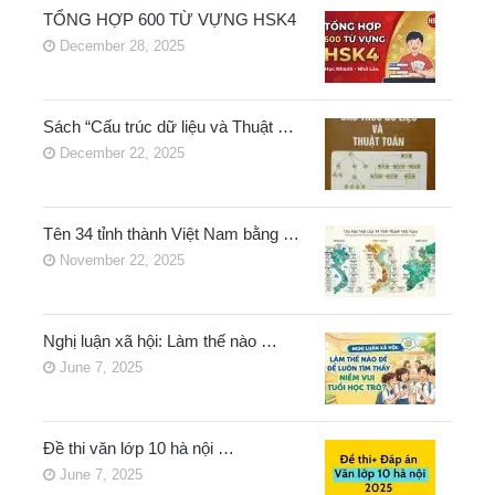
TỔNG HỢP 600 TỪ VỰNG HSK4
December 28, 2025
Sách “Cấu trúc dữ liệu và Thuật …
December 22, 2025
Tên 34 tỉnh thành Việt Nam bằng …
November 22, 2025
Nghị luận xã hội: Làm thế nào …
June 7, 2025
Đề thi văn lớp 10 hà nội …
June 7, 2025