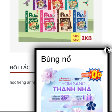
ĐỐI TÁC
học tiếng anh
|
Bài luận Tiếng Anh